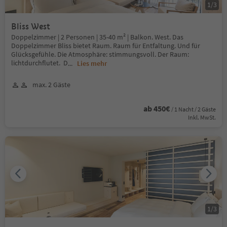
1
/
3
Bliss West
Doppelzimmer | 2 Personen | 35-40 m² | Balkon. West. Das
Doppelzimmer Bliss bietet Raum. Raum für Entfaltung. Und für
Glücksgefühle. Die Atmosphäre: stimmungsvoll. Der Raum:
lichtdurchflutet. D
...
Lies mehr
max. 2 Gäste
ab 450€
/ 1 Nacht / 2 Gäste
Inkl. MwSt.
1
/
3