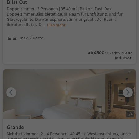
Bliss Ost
Doppelzimmer | 2 Personen | 35-40 m² | Balkon. East. Das
Doppelzimmer Bliss bietet Raum. Raum für Entfaltung. Und für
Glücksgefühle. Die Atmosphäre: stimmungsvoll. Der Raum:
lichtdurchflutet. D
...
Lies mehr
max. 2 Gäste
ab 450€
/ 1 Nacht / 2 Gäste
Inkl. MwSt.
1
/
4
Grande
Mehrbettzimmer | 2 – 4 Personen | 40-45 m² Westausrichtung. Unser