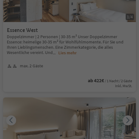
1
/
4
Essence West
Doppelzimmer | 2 Personen | 30-35 m² Unser Doppelzimmer
Essence: heimelige 30-35 m² für Wohlfühlmomente. Für Sie und
Ihren Lieblingsmenschen. Eine Zimmerkategorie, die alles
Wesentliche vereint. Und
...
Lies mehr
max. 2 Gäste
ab 422€
/ 1 Nacht / 2 Gäste
Inkl. MwSt.