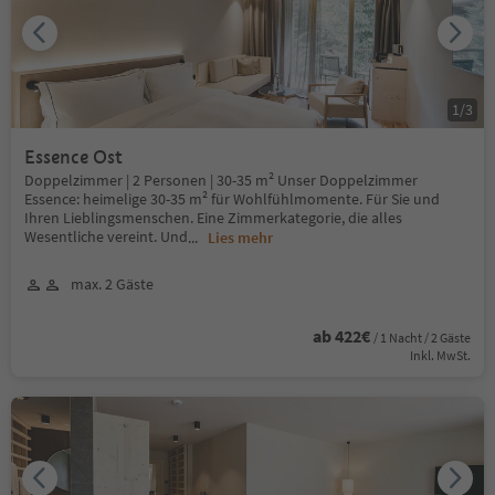
1
/
3
Essence Ost
Doppelzimmer | 2 Personen | 30-35 m² Unser Doppelzimmer
Essence: heimelige 30-35 m² für Wohlfühlmomente. Für Sie und
Ihren Lieblingsmenschen. Eine Zimmerkategorie, die alles
Wesentliche vereint. Und
...
Lies mehr
max. 2 Gäste
ab 422€
/ 1 Nacht / 2 Gäste
Inkl. MwSt.