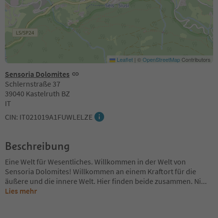
Leaflet
|
©
OpenStreetMap
Contributors
Sensoria Dolomites
Schlernstraße 37
39040 Kastelruth BZ
IT
CIN: IT021019A1FUWLELZE
Beschreibung
Eine Welt für Wesentliches. Willkommen in der Welt von
Sensoria Dolomites! Willkommen an einem Kraftort für die
äußere und die innere Welt. Hier finden beide zusammen. Ni
...
Lies mehr