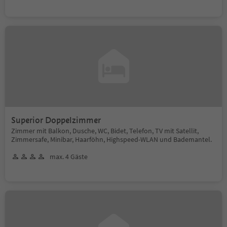
Superior Doppelzimmer
Zimmer mit Balkon, Dusche, WC, Bidet, Telefon, TV mit Satellit,
Zimmersafe, Minibar, Haarföhn, Highspeed-WLAN und Bademantel.
max. 4 Gäste