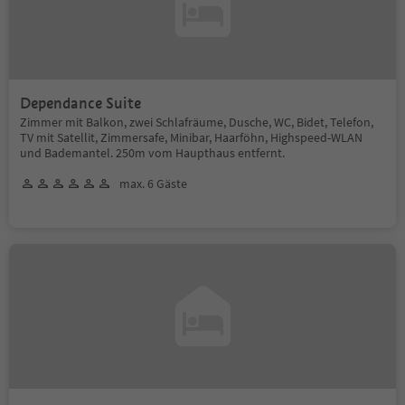
Dependance Suite
Zimmer mit Balkon, zwei Schlafräume, Dusche, WC, Bidet, Telefon,
TV mit Satellit, Zimmersafe, Minibar, Haarföhn, Highspeed-WLAN
und Bademantel. 250m vom Haupthaus entfernt.
max. 6 Gäste