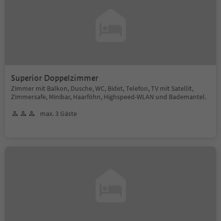
Superior Doppelzimmer
Zimmer mit Balkon, Dusche, WC, Bidet, Telefon, TV mit Satellit,
Zimmersafe, Minibar, Haarföhn, Highspeed-WLAN und Bademantel.
max. 3 Gäste