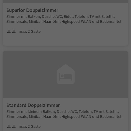
Superior Doppelzimmer
Zimmer mit Balkon, Dusche, WC, Bidet, Telefon, TV mit Satellit,
Zimmersafe, Minibar, Haarföhn, Highspeed-WLAN und Bademantel.
max. 2 Gäste
Standard Doppelzimmer
Zimmer mit kleinem Balkon, Dusche, WC, Telefon, TV mit Satellit,
Zimmersafe, Minibar, Haarföhn, Highspeed-WLAN und Bademantel.
max. 2 Gäste