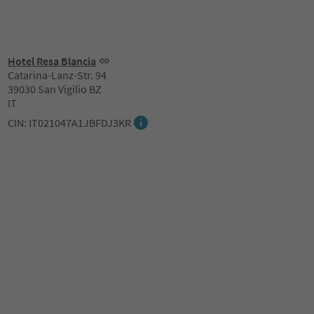
Hotel Resa Blancia
Catarina-Lanz-Str. 94
39030 San Vigilio BZ
IT
CIN: IT021047A1JBFDJ3KR