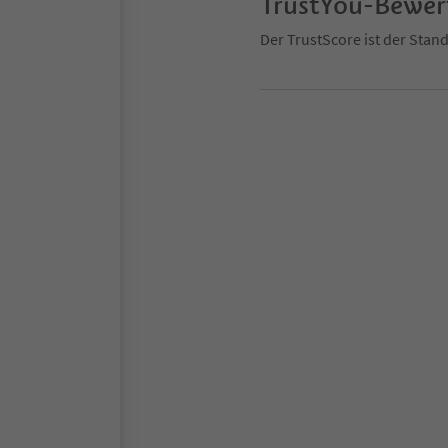
TrustYou-Bewe
Der TrustScore ist der Sta