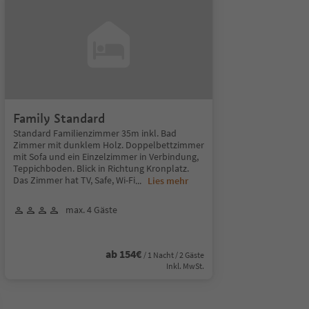
Family Standard
Standard Familienzimmer 35m inkl. Bad
Zimmer mit dunklem Holz. Doppelbettzimmer
mit Sofa und ein Einzelzimmer in Verbindung,
Teppichboden. Blick in Richtung Kronplatz.
Das Zimmer hat TV, Safe, Wi-Fi
...
Lies mehr
max. 4 Gäste
ab 154€
/ 1 Nacht / 2 Gäste
Inkl. MwSt.