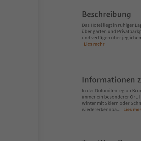
Beschreibung
Das Hotel liegt in ruhiger L
über garten und Privatparkp
und verfügen über jegliche
Lies mehr
Informationen 
In der Dolomitenregion Kron
immer ein besonderer Ort. 
Winter mit Skiern oder Schn
wiedererkennba
...
Lies me