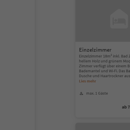
Einzelzimmer
Einzelzimmer 18m² inkl. Bad
hellem Holz und grünem Moq
Zimmer verfügt über einem Ba
Bademantel und Wi-Fi. Das B
Dusche und Haartrockner aus
Lies mehr
max. 1 Gäste
ab 