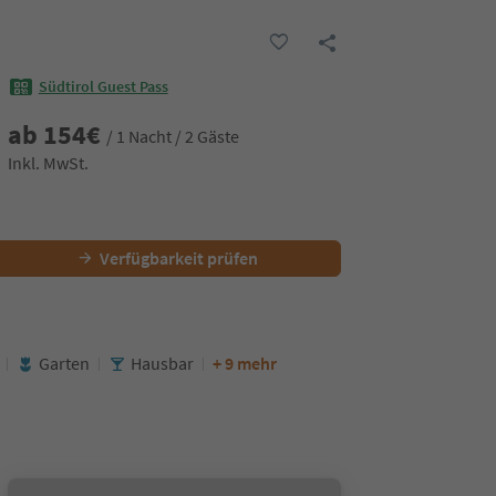
Südtirol Guest Pass
ab
154
€
/ 1 Nacht / 2 Gäste
Inkl. MwSt.
Verfügbarkeit prüfen
Garten
Hausbar
+ 9 mehr