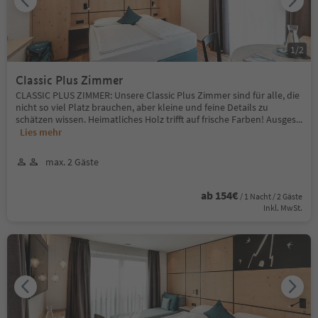
1
/
2
Classic Plus Zimmer
CLASSIC PLUS ZIMMER: Unsere Classic Plus Zimmer sind für alle, die
nicht so viel Platz brauchen, aber kleine und feine Details zu
schätzen wissen. Heimatliches Holz trifft auf frische Farben! Ausges
...
Lies mehr
max. 2 Gäste
ab 154€
/ 1 Nacht / 2 Gäste
Inkl. MwSt.