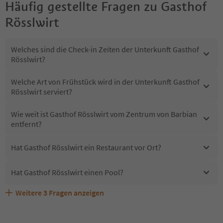
Häufig gestellte Fragen zu
Gasthof
Rösslwirt
Welches sind die Check-in Zeiten der Unterkunft Gasthof
Rösslwirt?
Welche Art von Frühstück wird in der Unterkunft Gasthof
Rösslwirt serviert?
Wie weit ist Gasthof Rösslwirt vom Zentrum von Barbian
entfernt?
Hat Gasthof Rösslwirt ein Restaurant vor Ort?
Hat Gasthof Rösslwirt einen Pool?
Weitere
3
Fragen anzeigen
Sind Haustiere in der Unterkunft Gasthof Rösslwirt
Erhalten die Gäste von Gasthof Rösslwirt einen Südtirol
Welche Services bietet Gasthof Rösslwirt?
erlaubt?
Guestpass?