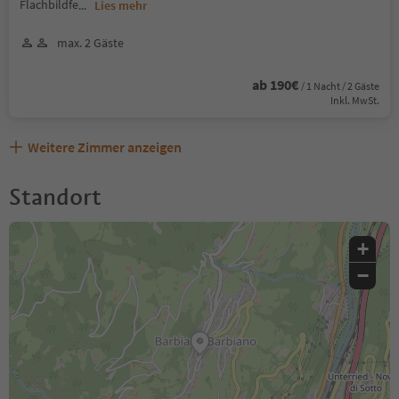
Flachbildfe
...
Lies mehr
max. 2 Gäste
ab 190€
/ 1 Nacht / 2 Gäste
Inkl. MwSt.
Weitere Zimmer anzeigen
Standort
+
−