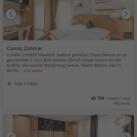
1
/
2
Classic Zimmer
CLASSIC ZIMMER: Klassisch Südtirol genießen: Diese Zimmer ist ein
gemütliches 1- bis 2-Bett-Zimmer. Ehrlich simple kannst du hier
Kraft für die nächste Wanderung tanken. Kleiner Balkon, Sat-TV,
WLAN,
...
Lies mehr
max. 1 Gäste
ab 79€
/ 1 Nacht / 1 Gast
Inkl. MwSt.