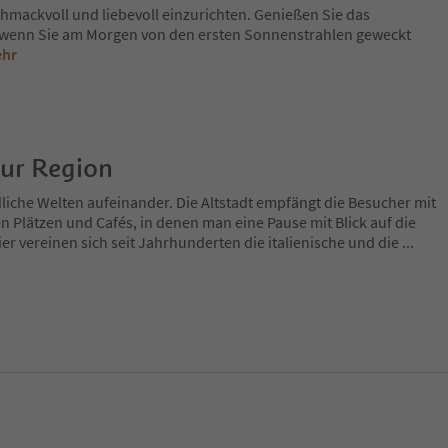
schmackvoll und liebevoll einzurichten. Genießen Sie das
enn Sie am Morgen von den ersten Sonnenstrahlen geweckt
ehr
zur Region
dliche Welten aufeinander. Die Altstadt empfängt die Besucher mit
n Plätzen und Cafés, in denen man eine Pause mit Blick auf die
er vereinen sich seit Jahrhunderten die italienische und die
...