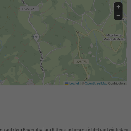
+
−
Leaflet
|
©
OpenStreetMap
Contributors
n auf dem Bauernhof am Ritten sind neu errichtet und wir haben