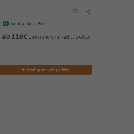
Südtirol Guest Pass
ab
110
€
1 Apartment / 1 Nacht / 2 Gäste
Verfügbarkeit prüfen