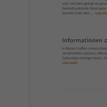
sehr viel wert gelegt sie ge
beeindruckende Panorama w
werden oder den
...
Lies m
Informationen 
In Bozen treffen unterschie
verwinkelten Gassen, offene
Dolomiten einlegen kann. Hi
Lies mehr