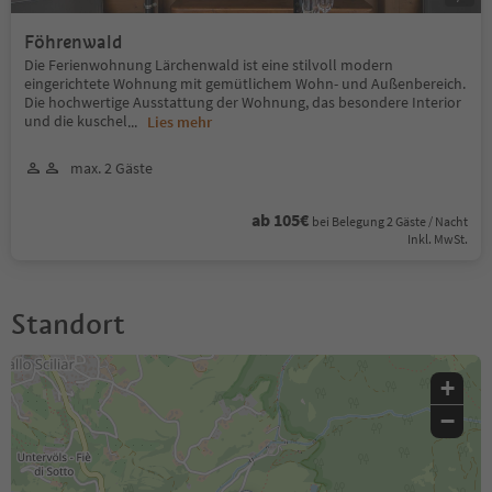
Föhrenwald
Die Ferienwohnung Lärchenwald ist eine stilvoll modern
eingerichtete Wohnung mit gemütlichem Wohn- und Außenbereich.
Die hochwertige Ausstattung der Wohnung, das besondere Interior
und die kuschel
...
Lies mehr
max. 2 Gäste
ab 105€
bei Belegung 2 Gäste / Nacht
Inkl. MwSt.
Standort
+
−