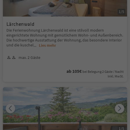
1
/
5
Lärchenwald
Die Ferienwohnung Lärchenwald ist eine stilvoll modern
eingerichtete Wohnung mit gemütlichem Wohn- und Außenbereich.
Die hochwertige Ausstattung der Wohnung, das besondere Interior
und die kuschel
...
Lies mehr
max. 2 Gäste
ab 105€
bei Belegung 2 Gäste / Nacht
Inkl. MwSt.
1
/
5