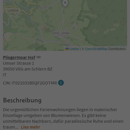
Leaflet
|
©
OpenStreetMap
Contributors
Pliegermoar Hof
Umser Strasse 1
39050 Völs am Schlern BZ
IT
CIN: IT021031B5QF2GOTMR
Beschreibung
Die urgemütlichen Ferienwohnungen liegen in malerischer
Einzellage umgeben von Blumenwiesen. Es gibt keine
unmittelbaren Nachbarn, dafür paradiesische Ruhe und einen
traum
...
Lies mehr