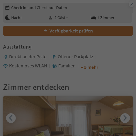
Buchungsdetails bearbeiten
Check-in- und Check-out-Daten
Nacht
2
Gäste
1
Zimmer
Verfügbarkeit prüfen
Ausstattung
Direkt an der Piste
Offener Parkplatz
Kostenloses WLAN
Familien
+ 5 mehr
Zimmer entdecken