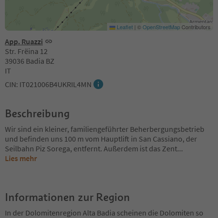
Leaflet
|
©
OpenStreetMap
Contributors
App. Ruazzi
Str. Frëina 12
39036 Badia BZ
IT
CIN: IT021006B4UKRIL4MN
Beschreibung
Wir sind ein kleiner, familiengeführter Beherbergungsbetrieb
und befinden uns 100 m vom Hauptlift in San Cassiano, der
Seilbahn Piz Sorega, entfernt. Außerdem ist das Zent
...
Lies mehr
Informationen zur Region
In der Dolomitenregion Alta Badia scheinen die Dolomiten so