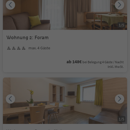
1
/
5
Wohnung 2: Foram
max. 4 Gäste
ab 148€
bei Belegung 4 Gäste / Nacht
Inkl. MwSt.
1
/
5