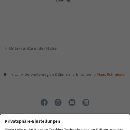
Unterkünfte in der Nähe
...
Dolomitenregion 3 Zinnen
Innichen
Haus Schmieder
Sprache: Deutsch