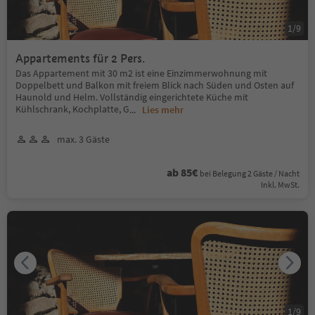
1
/
9
Appartements für 2 Pers.
Das Appartement mit 30 m2 ist eine Einzimmerwohnung mit
Doppelbett und Balkon mit freiem Blick nach Süden und Osten auf
Haunold und Helm. Vollständig eingerichtete Küche mit
Kühlschrank, Kochplatte, G
...
Lies mehr
max. 3 Gäste
ab 85€
bei Belegung 2 Gäste / Nacht
Inkl. MwSt.
1
/
9