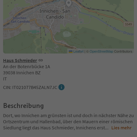
Leaflet
|
©
OpenStreetMap
Contributors
Haus Schmieder
An der Botenrbücke 1A
39038 Innichen BZ
IT
CIN: IT021077B45ZALN7JC
Beschreibung
Dort, wo Innichen am grünsten ist und doch in nächster Nähe zu
Ortszentrum und Hallenbad, über den Mauern einer römischen
Siedlung liegt das Haus Schmieder, Innichens erst
...
Lies mehr