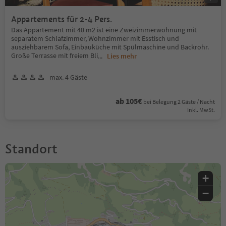
Appartements für 2-4 Pers.
Das Appartement mit 40 m2 ist eine Zweizimmerwohnung mit
separatem Schlafzimmer, Wohnzimmer mit Esstisch und
ausziehbarem Sofa, Einbauküche mit Spülmaschine und Backrohr.
Große Terrasse mit freiem Bli
...
Lies mehr
max. 4 Gäste
ab 105€
bei Belegung 2 Gäste / Nacht
Inkl. MwSt.
Standort
+
−