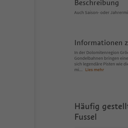
Beschreibung
Auch Saison- oder Jahrermie
Informationen 
In der Dolomitenregion Gröd
Gondelbahnen bringen eine
sich legendäre Pisten wie d
mi
...
Lies mehr
Häufig gestell
Fussel