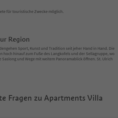
te für touristische Zwecke möglich.
zur Region
engehen Sport, Kunst und Tradition seit jeher Hand in Hand. Die
n hoch hinauf zum Fuße des Langkofels und der Sellagruppe, wo
ie Saslong und Wege mit weitem Panoramablick öffnen. St. Ulrich
te Fragen zu
Apartments Villa