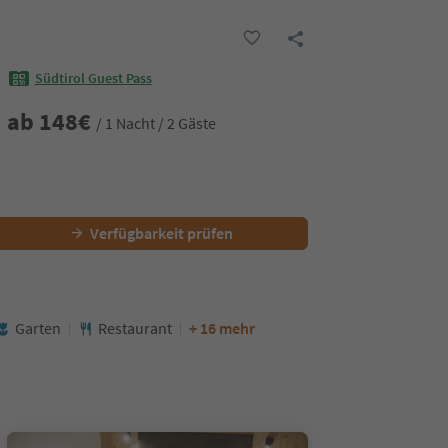
Südtirol Guest Pass
ab
148
€
/ 1 Nacht / 2 Gäste
Verfügbarkeit prüfen
Garten
Restaurant
+ 16 mehr