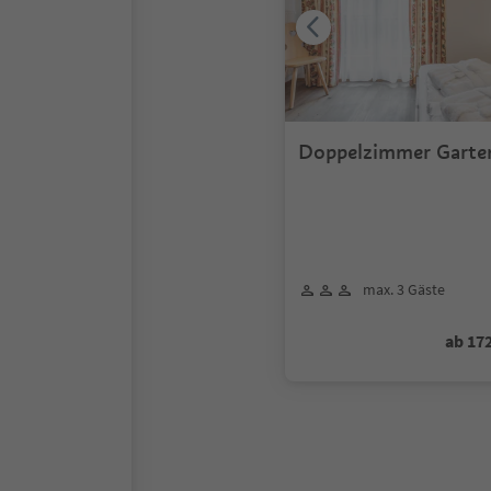
Doppelzimmer Garte
max. 3 Gäste
ab 17