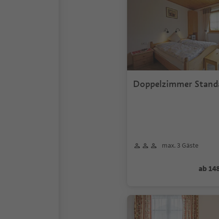
Doppelzimmer Stand
max. 3 Gäste
ab 14