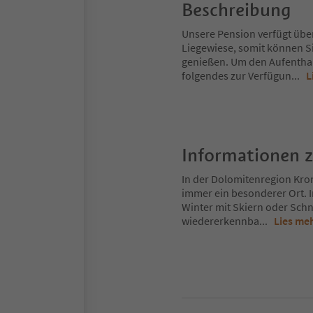
Beschreibung
Unsere Pension verfügt übe
Liegewiese, somit können Si
genießen. Um den Aufenthal
folgendes zur Verfügun
...
L
Informationen 
In der Dolomitenregion Kron
immer ein besonderer Ort. 
Winter mit Skiern oder Schn
wiedererkennba
...
Lies me