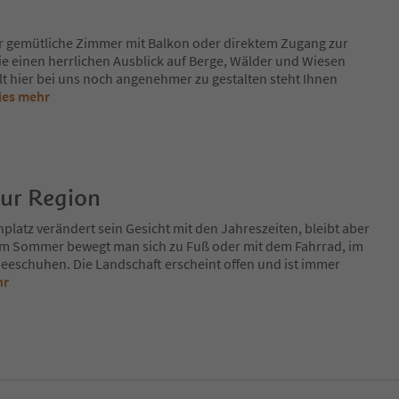
r gemütliche Zimmer mit Balkon oder direktem Zugang zur
e einen herrlichen Ausblick auf Berge, Wälder und Wiesen
t hier bei uns noch angenehmer zu gestalten steht Ihnen
ies mehr
zur Region
platz verändert sein Gesicht mit den Jahreszeiten, bleibt aber
Im Sommer bewegt man sich zu Fuß oder mit dem Fahrrad, im
eeschuhen. Die Landschaft erscheint offen und ist immer
hr