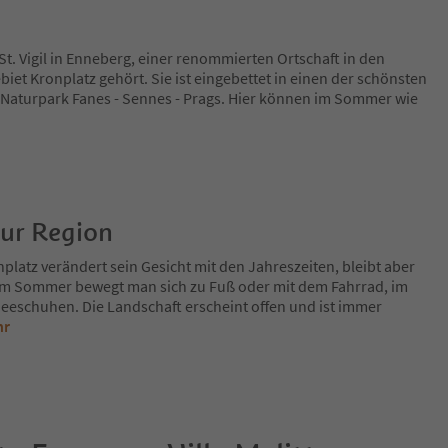
n St. Vigil in Enneberg, einer renommierten Ortschaft in den
iet Kronplatz gehört. Sie ist eingebettet in einen der schönsten
 Naturpark Fanes - Sennes - Prags. Hier können im Sommer wie
zur Region
platz verändert sein Gesicht mit den Jahreszeiten, bleibt aber
Im Sommer bewegt man sich zu Fuß oder mit dem Fahrrad, im
eeschuhen. Die Landschaft erscheint offen und ist immer
hr