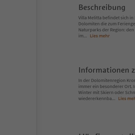
Beschreibung
Villa Melitta befindet sich i
Dolomiten die zum Feriengeb
Naturparks der Region: den
im
...
Lies mehr
Informationen 
In der Dolomitenregion Kron
immer ein besonderer Ort. 
Winter mit Skiern oder Schn
wiedererkennba
...
Lies me