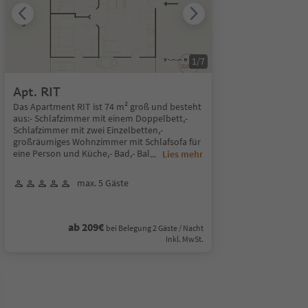
1
/
7
Apt. RIT
Das Apartment RIT ist 74 m² groß und besteht
aus:- Schlafzimmer mit einem Doppelbett,-
Schlafzimmer mit zwei Einzelbetten,-
großräumiges Wohnzimmer mit Schlafsofa für
eine Person und Küche,- Bad,- Bal
...
Lies mehr
max. 5 Gäste
ab 209€
bei Belegung 2 Gäste / Nacht
Inkl. MwSt.