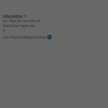
Villa Melitta
Str. Plan de Corones 20
39030 San Vigilio BZ
IT
CIN: IT021047B4QACZ5XVU