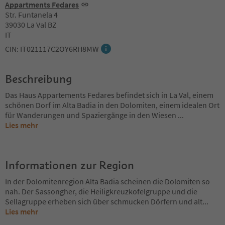
Appartments Fedares
Str. Funtanela 4
39030 La Val BZ
IT
CIN: IT021117C2OY6RH8MW
Beschreibung
Das Haus Appartements Fedares befindet sich in La Val, einem
schönen Dorf im Alta Badia in den Dolomiten, einem idealen Ort
für Wanderungen und Spaziergänge in den Wiesen
...
Lies mehr
Informationen zur Region
In der Dolomitenregion Alta Badia scheinen die Dolomiten so
nah. Der Sassongher, die Heiligkreuzkofelgruppe und die
Sellagruppe erheben sich über schmucken Dörfern und alt
...
Lies mehr