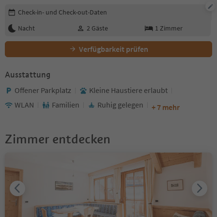
Buchungsdetails bearbeiten
Check-in- und Check-out-Daten
Nacht
2
Gäste
1
Zimmer
Verfügbarkeit prüfen
Ausstattung
Offener Parkplatz
Kleine Haustiere erlaubt
WLAN
Familien
Ruhig gelegen
+ 7 mehr
Zimmer entdecken