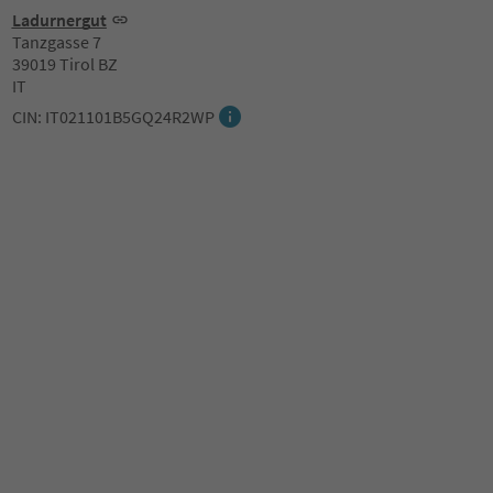
Ladurnergut
Tanzgasse 7
39019 Tirol BZ
IT
CIN: IT021101B5GQ24R2WP