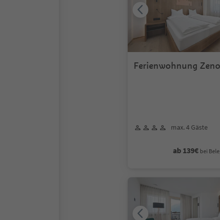
Ferienwohnung Zeno
max. 4 Gäste
ab 139€
bei Bele