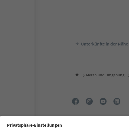
Unterkünfte in der Nähe
Meran und Umgebung
FAQ
Kontakt
Presse
MI
Zugänglichkeitserklärung