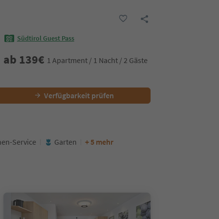
Südtirol Guest Pass
ab
139
€
1 Apartment / 1 Nacht / 2 Gäste
Verfügbarkeit prüfen
hen-Service
Garten
+ 5 mehr