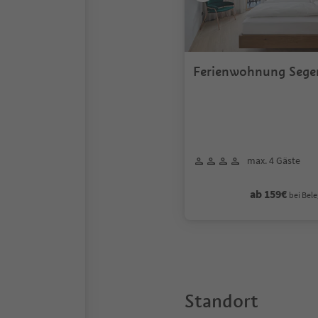
Ferienwohnung Sege
max. 4 Gäste
ab 159€
bei Bele
Standort