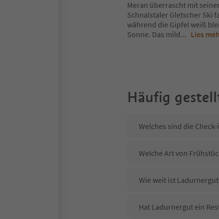
Meran überrascht mit seine
Schnalstaler Gletscher Ski 
während die Gipfel weiß ble
Sonne. Das mild
...
Lies me
Häufig gestell
Welches sind die Check-
Welche Art von Frühstüc
Wie weit ist Ladurnergu
Hat Ladurnergut ein Res