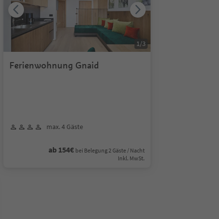
1
/
3
Ferienwohnung Gnaid
max. 4 Gäste
ab 154€
bei Belegung 2 Gäste / Nacht
Inkl. MwSt.