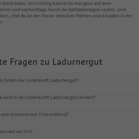
n Kontrasten. Im Frühling kannst du morgens auf dem
fahren und nachmittags durch die Apfelplantagen radeln. Und
iben, sitzt du an der Passer zwischen Palmen und Arkaden in der
hr
te Fragen zu
Ladurnergut
in Zeiten der Unterkunft Ladurnergut?
k wird in der Unterkunft Ladurnergut serviert?
t vom Zentrum von Tirol entfernt?
taurant vor Ort?