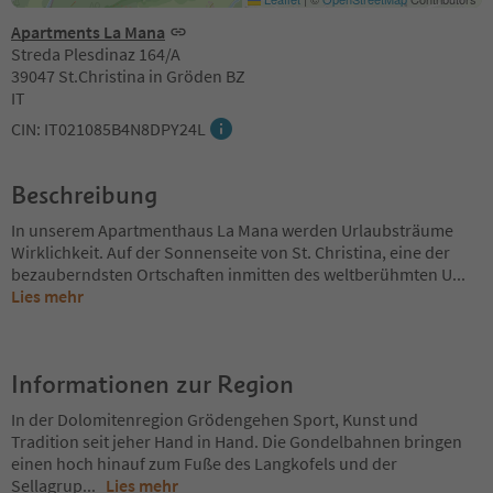
Apartments La Mana
Streda Plesdinaz 164/A
39047 St.Christina in Gröden BZ
IT
CIN: IT021085B4N8DPY24L
Beschreibung
In unserem Apartmenthaus La Mana werden Urlaubsträume
Wirklichkeit. Auf der Sonnenseite von St. Christina, eine der
bezauberndsten Ortschaften inmitten des weltberühmten U
...
Lies mehr
Informationen zur Region
In der Dolomitenregion Grödengehen Sport, Kunst und
Tradition seit jeher Hand in Hand. Die Gondelbahnen bringen
einen hoch hinauf zum Fuße des Langkofels und der
Sellagrup
...
Lies mehr