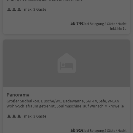
max. 3 Gäste
ab 74€
bei Belegung 2 Gäste / Nacht
Inkl. MwSt.
Panorama
Großer Südbalkon, Dusche/WC, Badewanne, SAT-TV, Safe, W-LAN,
Wohn-Schlafraum getrennt, Spülmaschine, auf Wunsch Mikrowelle
max. 3 Gäste
ab 91€
bei Belegung 2 Gäste / Nacht