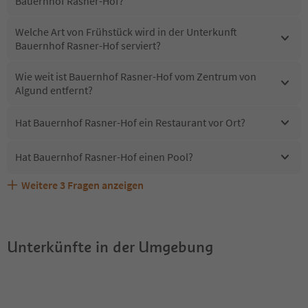
Bauernhof Rasner-Hof?
Welche Art von Frühstück wird in der Unterkunft
Bauernhof Rasner-Hof serviert?
Wie weit ist Bauernhof Rasner-Hof vom Zentrum von
Algund entfernt?
Hat Bauernhof Rasner-Hof ein Restaurant vor Ort?
Hat Bauernhof Rasner-Hof einen Pool?
Weitere
3
Fragen anzeigen
Sind Haustiere in der Unterkunft Bauernhof Rasner-Hof
Erhalten die Gäste von Bauernhof Rasner-Hof einen
Welche Services bietet Bauernhof Rasner-Hof?
erlaubt?
Südtirol Guestpass?
Unterkünfte in der Umgebung