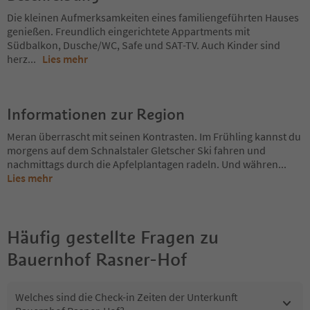
Die kleinen Aufmerksamkeiten eines familiengeführten Hauses
genießen. Freundlich eingerichtete Appartments mit
Südbalkon, Dusche/WC, Safe und SAT-TV. Auch Kinder sind
herz
...
Lies mehr
Informationen zur Region
Meran überrascht mit seinen Kontrasten. Im Frühling kannst du
morgens auf dem Schnalstaler Gletscher Ski fahren und
nachmittags durch die Apfelplantagen radeln. Und währen
...
Lies mehr
Häufig gestellte Fragen zu
Bauernhof Rasner-Hof
Welches sind die Check-in Zeiten der Unterkunft