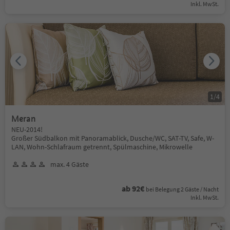
Inkl. MwSt.
1
/
4
Meran
NEU-2014!
Großer Südbalkon mit Panoramablick, Dusche/WC, SAT-TV, Safe, W-
LAN, Wohn-Schlafraum getrennt, Spülmaschine, Mikrowelle
max. 4 Gäste
ab 92€
bei Belegung 2 Gäste / Nacht
Inkl. MwSt.