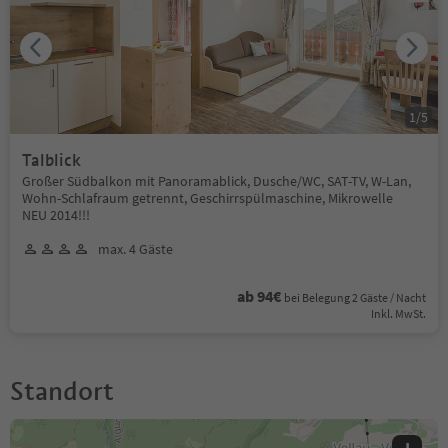
1
/
5
Talblick
Großer Südbalkon mit Panoramablick, Dusche/WC, SAT-TV, W-Lan,
Wohn-Schlafraum getrennt, Geschirrspülmaschine, Mikrowelle
NEU 2014!!!
max. 4 Gäste
ab 94€
bei Belegung 2 Gäste / Nacht
Inkl. MwSt.
Standort