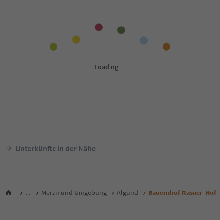
Unterkünfte in der Nähe
...
Meran und Umgebung
Algund
Bauernhof Rasner-Hof