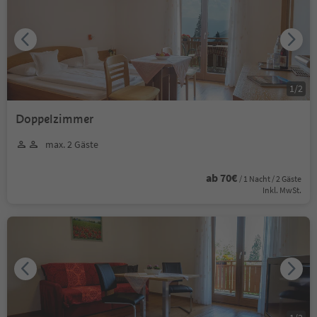
1
/
2
Doppelzimmer
max. 2 Gäste
ab 70€
/ 1 Nacht / 2 Gäste
Inkl. MwSt.