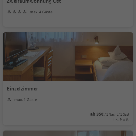
Zweiraumwohnung Ost
max. 4 Gäste
Einzelzimmer
max. 1 Gäste
ab 35€
/ 1 Nacht / 1 Gast
Inkl. MwSt.