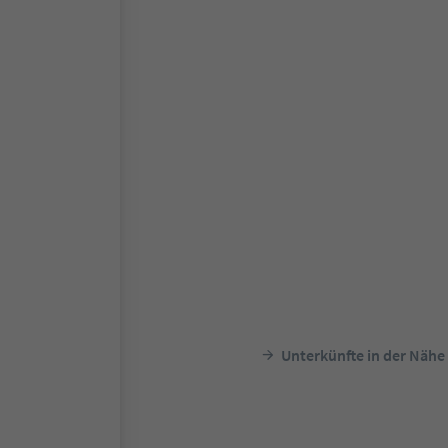
Unterkünfte in der Nähe