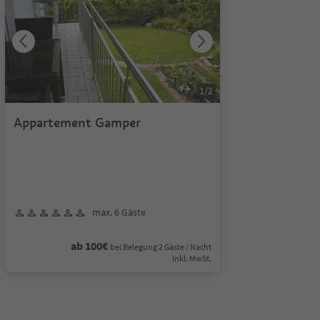
1
/
2
Appartement Gamper
max. 6 Gäste
ab 100€
bei Belegung 2 Gäste / Nacht
Inkl. MwSt.