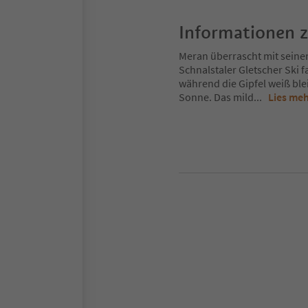
Informationen 
Meran überrascht mit seine
Schnalstaler Gletscher Ski 
während die Gipfel weiß ble
Sonne. Das mild
...
Lies me