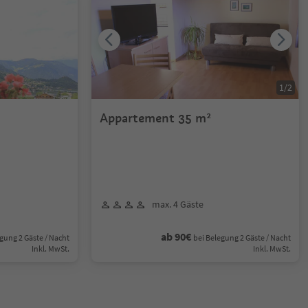
1
/
2
Appartement 35 m²
max. 4 Gäste
ab 90€
gung 2 Gäste / Nacht
bei Belegung 2 Gäste / Nacht
Inkl. MwSt.
Inkl. MwSt.