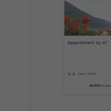
Appartement 25 m²
max. 2 Gäste
ab 80€
bei Bele