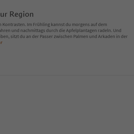
zur Region
n Kontrasten. Im Frühling kannst du morgens auf dem
fahren und nachmittags durch die Apfelplantagen radeln. Und
iben, sitzt du an der Passer zwischen Palmen und Arkaden in der
hr