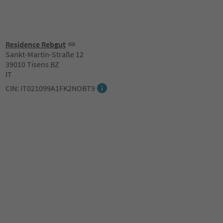
Residence Rebgut
Sankt-Martin-Straße 12
39010 Tisens BZ
IT
CIN: IT021099A1FK2NOBT9