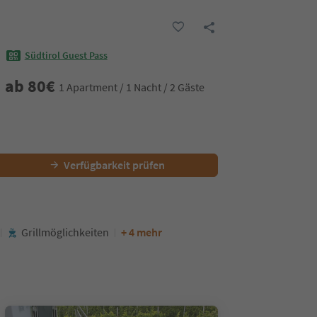
Südtirol Guest Pass
ab
80
€
1 Apartment / 1 Nacht / 2 Gäste
Verfügbarkeit prüfen
Grillmöglichkeiten
+ 4 mehr