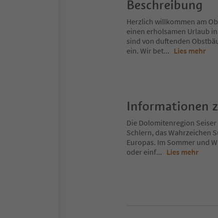
Beschreibung
Herzlich willkommen am Ober
einen erholsamen Urlaub in
sind von duftenden Obstb
ein. Wir bet
...
Lies mehr
Informationen 
Die Dolomitenregion Seiser 
Schlern, das Wahrzeichen S
Europas. Im Sommer und Win
oder einf
...
Lies mehr