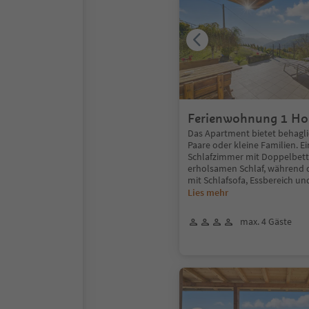
Ferienwohnung 1 Ho
Das Apartment bietet behagl
Paare oder kleine Familien. Ei
Schlafzimmer mit Doppelbett 
erholsamen Schlaf, während
mit Schlafsofa, Essbereich un
Lies mehr
max. 4 Gäste