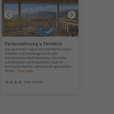
1
/
8
Ferienwohnung 4 Fernblick
Das Apartment eignet sich perfekt für kleine
Familien und überzeugt durch sein
harmonisches Wohnambiente. Das helle
Schlafzimmer mit Doppelbett sorgt für
erholsame Nächte, während der gemütliche
Wohn
...
Lies mehr
max. 4 Gäste