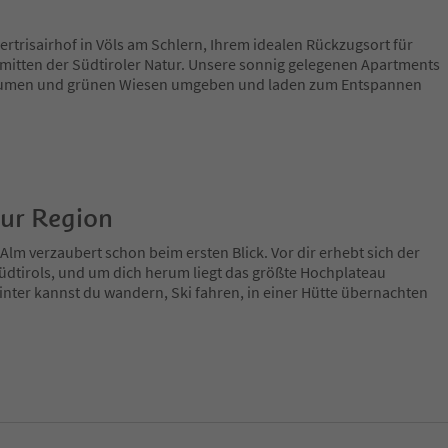
trisairhof in Völs am Schlern, Ihrem idealen Rückzugsort für
mitten der Südtiroler Natur. Unsere sonnig gelegenen Apartments
äumen und grünen Wiesen umgeben und laden zum Entspannen
zur Region
Alm verzaubert schon beim ersten Blick. Vor dir erhebt sich der
üdtirols, und um dich herum liegt das größte Hochplateau
ter kannst du wandern, Ski fahren, in einer Hütte übernachten