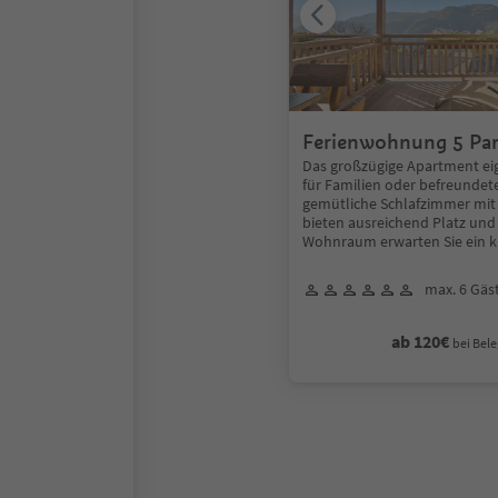
Ferienwohnung 5 Pa
Das großzügige Apartment eig
für Familien oder befreundet
gemütliche Schlafzimmer mit
bieten ausreichend Platz und
Wohnraum erwarten Sie ein k
max. 6 Gäs
ab 120€
bei Bele