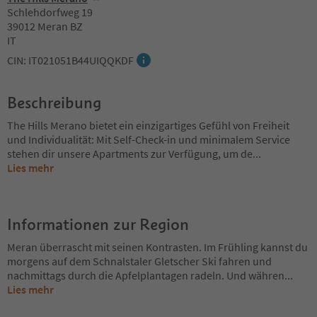
Schlehdorfweg 19
39012 Meran BZ
IT
CIN: IT021051B44UIQQKDF
Beschreibung
The Hills Merano bietet ein einzigartiges Gefühl von Freiheit
und Individualität: Mit Self-Check-in und minimalem Service
stehen dir unsere Apartments zur Verfügung, um de
...
Lies mehr
Informationen zur Region
Meran überrascht mit seinen Kontrasten. Im Frühling kannst du
morgens auf dem Schnalstaler Gletscher Ski fahren und
nachmittags durch die Apfelplantagen radeln. Und währen
...
Lies mehr