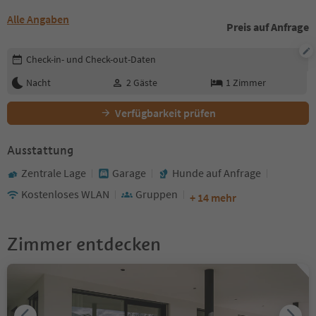
Alle Angaben
Preis auf Anfrage
Buchungsdetails bearbeiten
Check-in- und Check-out-Daten
Nacht
2
Gäste
1
Zimmer
Verfügbarkeit prüfen
Ausstattung
Zentrale Lage
Garage
Hunde auf Anfrage
Kostenloses WLAN
Gruppen
+ 14 mehr
Zimmer entdecken