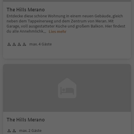
The Hills Merano
Entdecke diese schöne Wohnung in einem neuen Gebäude, gleich
neben dem Tappeinerweg und dem Zentrum von Meran. Mit
Garage, voll ausgestatteter Küche und großem Balkon. Hier findest
du alle Annehmlichk
...
Lies mehr
max. 4 Gäste
The Hills Merano
max. 2 Gäste