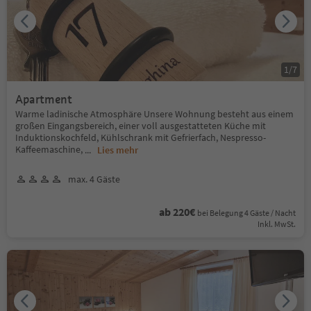
1
/
7
Apartment
Warme ladinische Atmosphäre Unsere Wohnung besteht aus einem
großen Eingangsbereich, einer voll ausgestatteten Küche mit
Induktionskochfeld, Kühlschrank mit Gefrierfach, Nespresso-
Kaffeemaschine,
...
Lies mehr
max. 4 Gäste
ab 220€
bei Belegung 4 Gäste / Nacht
Inkl. MwSt.