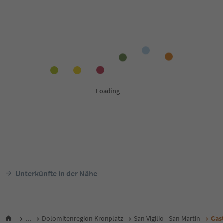
Unterkünfte in der Nähe
...
Dolomitenregion Kronplatz
San Vigilio - San Martin
Gas