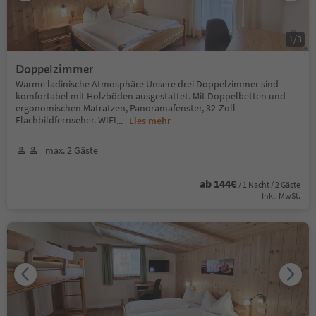
1
/
3
Doppelzimmer
Warme ladinische Atmosphäre Unsere drei Doppelzimmer sind
komfortabel mit Holzböden ausgestattet. Mit Doppelbetten und
ergonomischen Matratzen, Panoramafenster, 32-Zoll-
Flachbildfernseher. WIFI
...
Lies mehr
max. 2 Gäste
ab 144€
/ 1 Nacht / 2 Gäste
Inkl. MwSt.