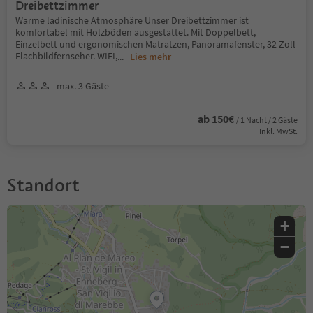
Dreibettzimmer
Warme ladinische Atmosphäre Unser Dreibettzimmer ist
komfortabel mit Holzböden ausgestattet. Mit Doppelbett,
Einzelbett und ergonomischen Matratzen, Panoramafenster, 32 Zoll
Flachbildfernseher. WIFI,
...
Lies mehr
max. 3 Gäste
ab 150€
/ 1 Nacht / 2 Gäste
Inkl. MwSt.
Standort
+
−