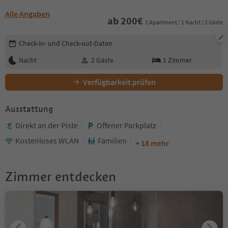
Alle Angaben
ab
200
€
1 Apartment / 1 Nacht / 2 Gäste
Buchungsdetails bearbeiten
Check-in- und Check-out-Daten
Nacht
2
Gäste
1
Zimmer
Verfügbarkeit prüfen
Ausstattung
Direkt an der Piste
Offener Parkplatz
Kostenloses WLAN
Familien
+ 18 mehr
Zimmer entdecken