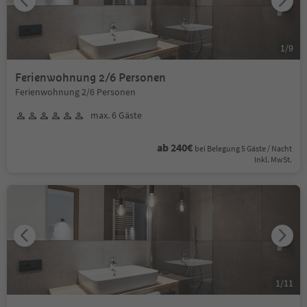
1
/
9
Ferienwohnung 2/6 Personen
Ferienwohnung 2/6 Personen
max. 6 Gäste
ab 240€
bei Belegung 5 Gäste / Nacht
Inkl. MwSt.
1
/
11