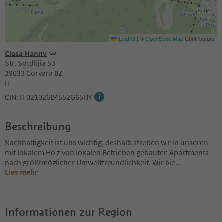
Leaflet
|
©
OpenStreetMap
Contributors
Ciasa Hanny
Str. Sotdlijia 53
39033 Corvara BZ
IT
CIN: IT021026B4552G65HY
Beschreibung
Nachhaltigkeit ist uns wichtig, deshalb streben wir in unseren
mit lokalem Holz von lokalen Betrieben gebauten Apartments
nach größtmöglicher Umweltfreundlichkeit. Wir bie
...
Lies mehr
Informationen zur Region