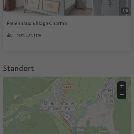
1
/
6
Ferienhaus Village Charme
max. 13 Gäste
Standort
+
−