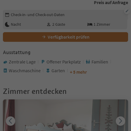
Preis auf Anfrage
Buchungsdetails bearbeiten
Check-in- und Check-out-Daten
Nacht
2
Gäste
1
Zimmer
Verfügbarkeit prüfen
Ausstattung
Zentrale Lage
Offener Parkplatz
Familien
Waschmaschine
Garten
+ 5 mehr
Zimmer entdecken