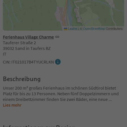
Leaflet
|
©
OpenStreetMap
Contributors
Ferienhaus Village Charme
Tauferer Straße 2
39032 Sand in Taufers BZ
IT
CIN: IT021017B4TYUCRLKN
Beschreibung
Unser 200 m² großes Ferienhaus im schönen Südtirol bietet
Platz für bis zu 13 Personen. Neben fünf Doppelzimmern und
einem Dreibettzimmer finden Sie zwei Bäder, eine neue
...
Lies mehr