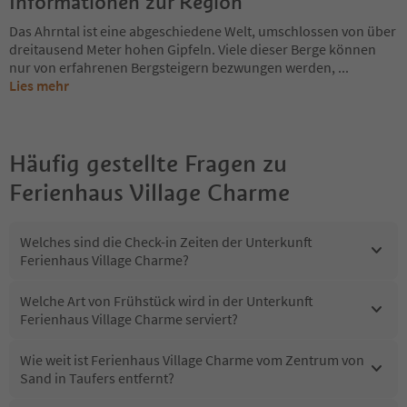
Informationen zur Region
Das Ahrntal ist eine abgeschiedene Welt, umschlossen von über
dreitausend Meter hohen Gipfeln. Viele dieser Berge können
nur von erfahrenen Bergsteigern bezwungen werden,
...
Lies mehr
Häufig gestellte Fragen zu
Ferienhaus Village Charme
Welches sind die Check-in Zeiten der Unterkunft
Ferienhaus Village Charme?
Welche Art von Frühstück wird in der Unterkunft
Ferienhaus Village Charme serviert?
Wie weit ist Ferienhaus Village Charme vom Zentrum von
Sand in Taufers entfernt?