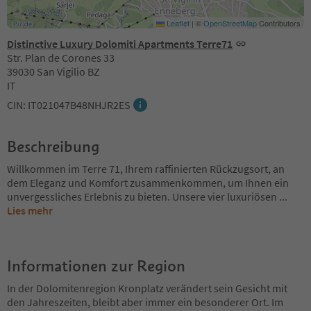
Leaflet
|
©
OpenStreetMap
Contributors
Distinctive Luxury Dolomiti Apartments Terre71
Str. Plan de Corones 33
39030 San Vigilio BZ
IT
CIN: IT021047B48NHJR2ES
Beschreibung
Willkommen im Terre 71, Ihrem raffinierten Rückzugsort, an
dem Eleganz und Komfort zusammenkommen, um Ihnen ein
unvergessliches Erlebnis zu bieten. Unsere vier luxuriösen
...
Lies mehr
Informationen zur Region
In der Dolomitenregion Kronplatz verändert sein Gesicht mit
den Jahreszeiten, bleibt aber immer ein besonderer Ort. Im