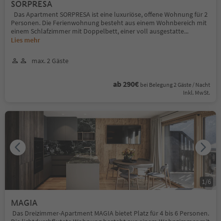
SORPRESA
Das Apartment SORPRESA ist eine luxuriöse, offene Wohnung für 2
Personen. Die Ferienwohnung besteht aus einem Wohnbereich mit
einem Schlafzimmer mit Doppelbett, einer voll ausgestatte
...
Lies mehr
max. 2 Gäste
ab 290€
bei Belegung 2 Gäste / Nacht
Inkl. MwSt.
1
/
6
MAGIA
Das Dreizimmer-Apartment MAGIA bietet Platz für 4 bis 6 Personen.