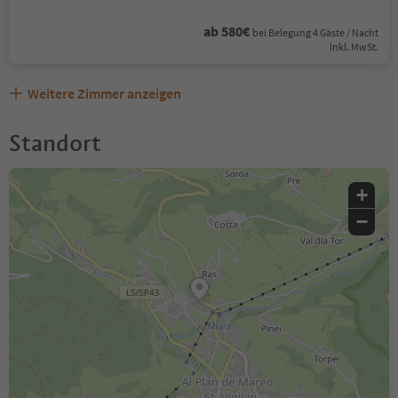
ab 580€
bei Belegung 4 Gäste / Nacht
Inkl. MwSt.
Weitere Zimmer anzeigen
Standort
+
−