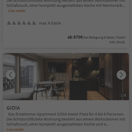
Die lichtdurchflutete Wohnung besteht aus einem Wohnzimmer mit
Schlafcouch, einer komplett ausgestatteten Küche mit Marmorarb
...
Lies mehr
max. 6 Gäste
ab 870€
bei Belegung 6 Gäste / Nacht
Inkl. MwSt.
1
/
8
GIOIA
Das Dreizimmer-Apartment GIOIA bietet Platz für 4 bis 6 Personen.
Die lichtdurchflutete Wohnung besteht aus einem Wohnzimmer mit
Schlafcouch, einer komplett ausgestatteten Küche und e
...
Lies mehr