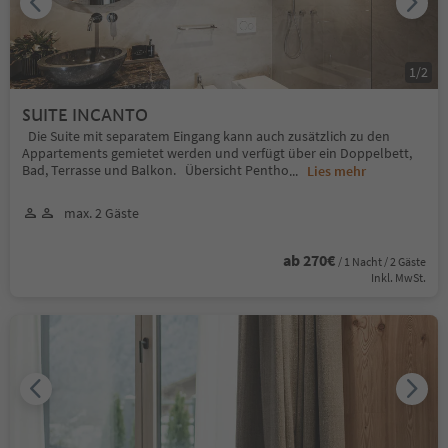
1
/
2
SUITE INCANTO
Die Suite mit separatem Eingang kann auch zusätzlich zu den
Appartements gemietet werden und verfügt über ein Doppelbett,
Bad, Terrasse und Balkon. Übersicht Pentho
...
Lies mehr
max. 2 Gäste
ab 270€
/ 1 Nacht / 2 Gäste
Inkl. MwSt.