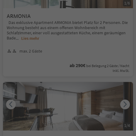
1
/
6
ARMONIA
Das exklusive Apartment ARMONIA bietet Platz für 2 Personen. Die
Wohnung besteht aus einem offenen Wohnbereich mit
Schlafzimmer, einer voll ausgestatteten Küche, einem geräumigen
Bade
...
Lies mehr
max. 2 Gäste
ab 290€
bei Belegung 2 Gäste / Nacht
Inkl. MwSt.
1
/
4