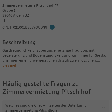
Zimmervermietung Pitschlhof
Grube 1
39040 Aldein BZ
IT
CIN: IT021001B5E5YOUWKH
Beschreibung
Gastfreundlichkeit hat bei uns eine lange Tradition, mit
Begeisterung und Bodenständigkeit sind wir immer für Sie da,
um Ihnen einen unvergesslichen Urlaub zu ermöglichen.
...
Lies mehr
Häufig gestellte Fragen zu
Zimmervermietung Pitschlhof
Welches sind die Check-in Zeiten der Unterkunft
Zimmervermietung Pitschlhof?