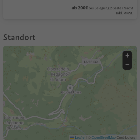
ab 200€
bei Belegung 2 Gäste / Nacht
Inkl. MwSt.
Standort
+
−
Leaflet
|
©
OpenStreetMap
Contributors