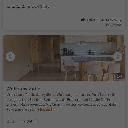
max. 4 Gäste
ab 150€
/ 1 Nacht / 2 Gäste
Inkl. MwSt.
1
/
4
Wohnung Zirbe
Möbel und Einrichtung dieser Wohnung hat unser Dorftischler für
uns gefertigt. Für den Boden wurde Föhren- und für die Decke
Zirbenholz verwendet. Mit Ausnahme der Küche, wurde das Holz
vom Bauern sel
...
Lies mehr
max. 2 Gäste