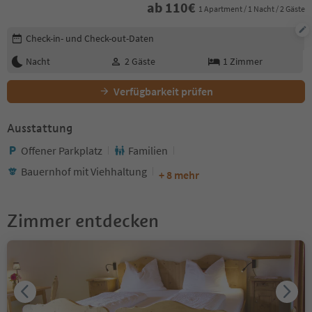
ab
110
€
1 Apartment / 1 Nacht / 2 Gäste
Buchungsdetails bearbeiten
Check-in- und Check-out-Daten
Nacht
2
Gäste
1
Zimmer
Verfügbarkeit prüfen
Ausstattung
Offener Parkplatz
Familien
Bauernhof mit Viehhaltung
+ 8 mehr
Zimmer entdecken