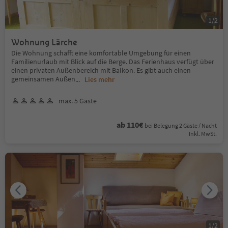
1
/
2
Wohnung Lärche
Die Wohnung schafft eine komfortable Umgebung für einen
Familienurlaub mit Blick auf die Berge. Das Ferienhaus verfügt über
einen privaten Außenbereich mit Balkon. Es gibt auch einen
gemeinsamen Außen
...
Lies mehr
max. 5 Gäste
ab 110€
bei Belegung 2 Gäste / Nacht
Inkl. MwSt.
1
/
2