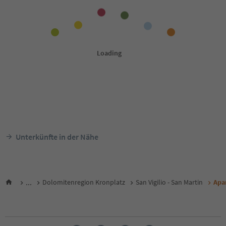
Unterkünfte in der Nähe
...
Dolomitenregion Kronplatz
San Vigilio - San Martin
Apa