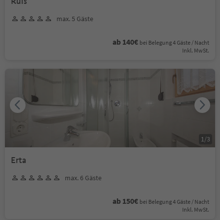
Ruis
max. 5 Gäste
ab 140€
bei Belegung 4 Gäste / Nacht
Inkl. MwSt.
1
/
3
Erta
max. 6 Gäste
ab 150€
bei Belegung 4 Gäste / Nacht
Inkl. MwSt.