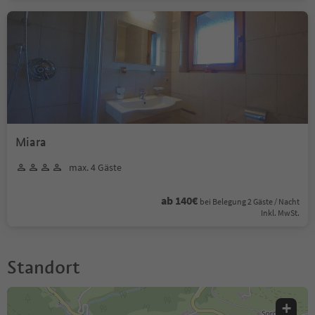
Miara
max. 4 Gäste
ab 140€
bei Belegung 2 Gäste / Nacht
Inkl. MwSt.
Standort
+