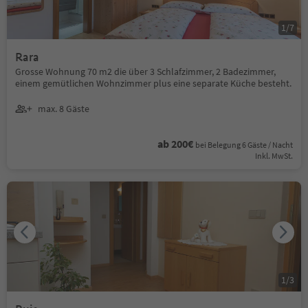
1
/
7
Rara
Grosse Wohnung 70 m2 die über 3 Schlafzimmer, 2 Badezimmer,
einem gemütlichen Wohnzimmer plus eine separate Küche besteht.
max. 8 Gäste
ab 200€
bei Belegung 6 Gäste / Nacht
Inkl. MwSt.
1
/
3