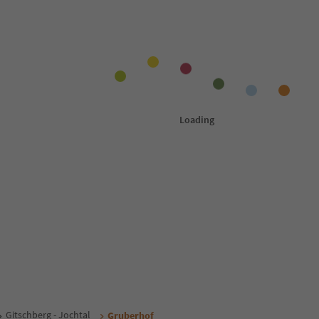
Gitschberg - Jochtal
Gruberhof