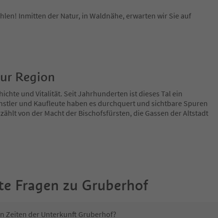
en! Inmitten der Natur, in Waldnähe, erwarten wir Sie auf
zur Region
ichte und Vitalität. Seit Jahrhunderten ist dieses Tal ein
nstler und Kaufleute haben es durchquert und sichtbare Spuren
zählt von der Macht der Bischofsfürsten, die Gassen der Altstadt
te Fragen zu
Gruberhof
in Zeiten der Unterkunft Gruberhof?