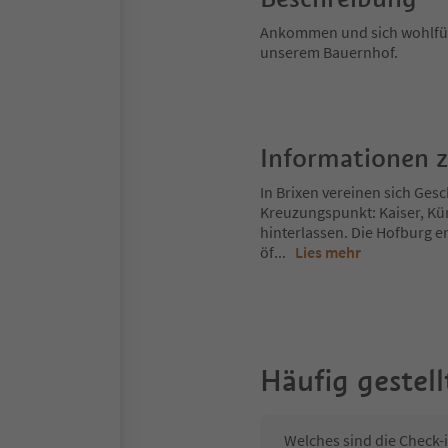
Ankommen und sich wohlfühl
unserem Bauernhof.
Informationen 
In Brixen vereinen sich Gesch
Kreuzungspunkt: Kaiser, Kü
hinterlassen. Die Hofburg er
öf
...
Lies mehr
Häufig gestell
Welches sind die Check-