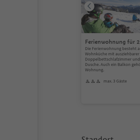
Ferienwohnung für 2
Die Ferienwohnung besteht a
Wohnküche mit ausziehbarer
Doppelbettschlafzimmer und
Dusche. Auch ein Balkon gehö
Wohnung.
max. 3 Gäste
Standort