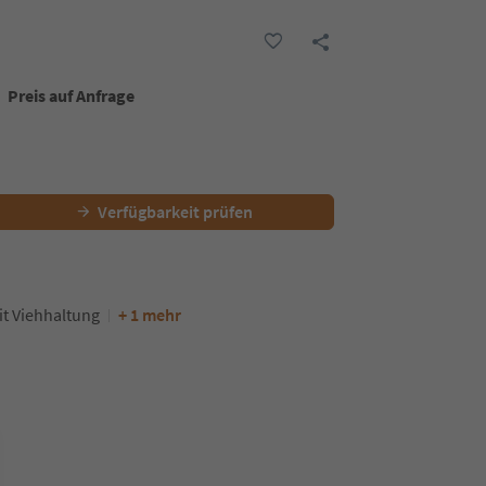
Preis auf Anfrage
Verfügbarkeit prüfen
t Viehhaltung
+ 1 mehr