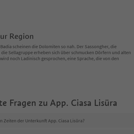
zur Region
 Badia scheinen die Dolomiten so nah. Der Sassongher, die
 die Sellagruppe erheben sich über schmucken Dörfern und alten
 wird noch Ladinisch gesprochen, eine Sprache, die von den
te Fragen zu
App. Ciasa Lisüra
n Zeiten der Unterkunft App. Ciasa Lisüra?