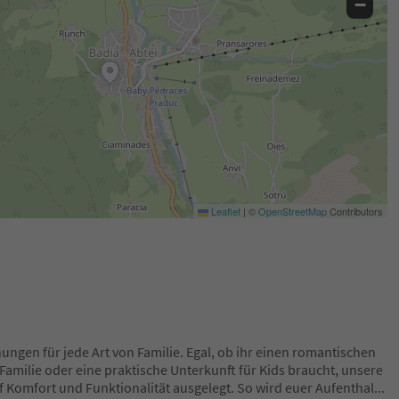
−
Leaflet
|
©
OpenStreetMap
Contributors
ngen für jede Art von Familie. Egal, ob ihr einen romantischen
 Familie oder eine praktische Unterkunft für Kids braucht, unsere
 Komfort und Funktionalität ausgelegt. So wird euer Aufenthal
...