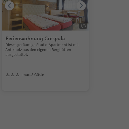
1
/
3
Ferienwohnung Crespula
Dieses geräumige Studio-Apartment ist mit
Antikholz aus den eigenen Berghütten
ausgestattet.
max. 3 Gäste