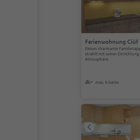
Ferienwohnung Ciüf 
Dieses charmante Familenap
strahlt mit seiner Einrichtun
Atmosphäre.
max. 9 Gäste