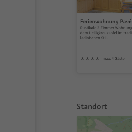
Ferienwohnung Pavé
Rustikale 2-Zimmer Wohnung 
dem Heiligkreuzkofel im trad
ladinischen Stil.
max. 4 Gäste
Standort