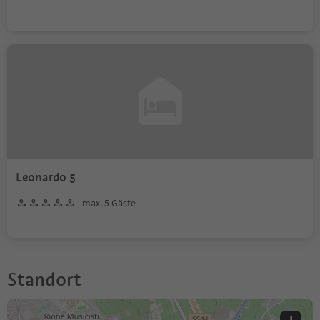
Leonardo 5
max. 5 Gäste
Standort