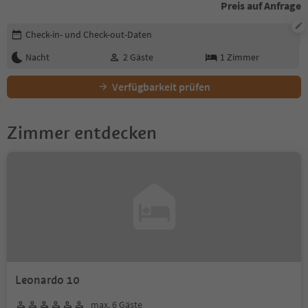
Preis auf Anfrage
Buchungsdetails bearbeiten
Check-in- und Check-out-Daten
Nacht
2
Gäste
1
Zimmer
Verfügbarkeit prüfen
Zimmer entdecken
Leonardo 10
max. 6 Gäste