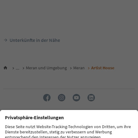
Unterkünfte in der Nähe
...
Meran und Umgebung
Meran
Artist House
Sprache: Deutsch
FAQ
Kontakt
Presse
MICE
Datenschutzerklärung
AGB