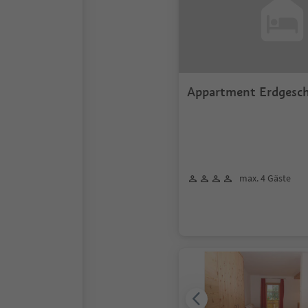
Appartment Erdgesc
max. 4 Gäste