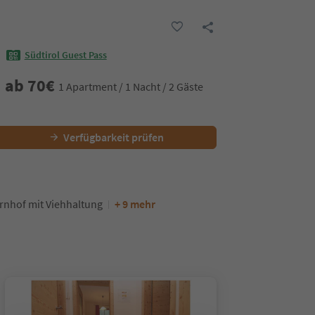
Südtirol Guest Pass
ab
70
€
1 Apartment / 1 Nacht / 2 Gäste
Verfügbarkeit prüfen
rnhof mit Viehhaltung
+ 9 mehr