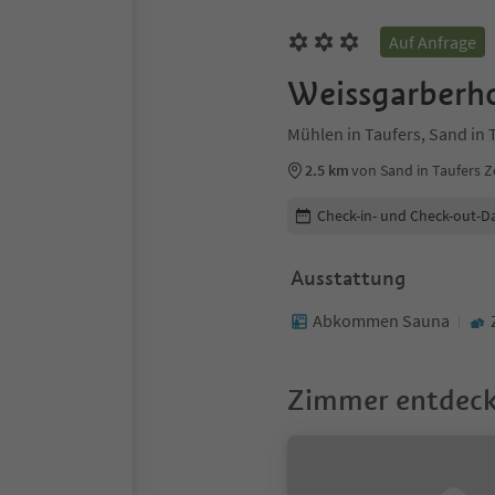
Auf Anfrage
Weissgarberh
Mühlen in Taufers, Sand in 
2.5 km
von Sand in Taufers 
Buchungsdetails bearbeiten
Check-in- und Check-out-D
Ausstattung
Abkommen Sauna
Zimmer entdec