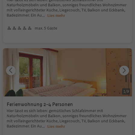
Naturholzmöbeln und Balkon, sonniges freundliches Wohnzimmer
mit volleingerichteter Küche, Liegecouch, TV, Balkon und Eckbank,
Badezimmer. Ein Au
...
Lies mehr
max. 5 Gäste
1
/
9
Ferienwohnung 2-4 Personen
Hier lässt es sich leben: gemütliches Schlafzimmer mit
Naturholzmöbeln und Balkon, sonniges freundliches Wohnzimmer
mit volleingerichteter Küche, Liegecouch, TV, Balkon und Eckbank,
Badezimmer. Ein Au
...
Lies mehr