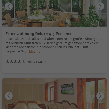
1
/
6
Ferienwohnung Deluxe 4-5 Personen
Unser Glanzstück, alles neu! Über einen 20 qm großen Wintergarten
mit reichlich Grün treten Sie in den geräumigen Wohnbereich ein.
Moderne Kochnische, ein schöner Tisch in Eiche natur mit
bequemer Sit
...
Lies mehr
max. 5 Gäste