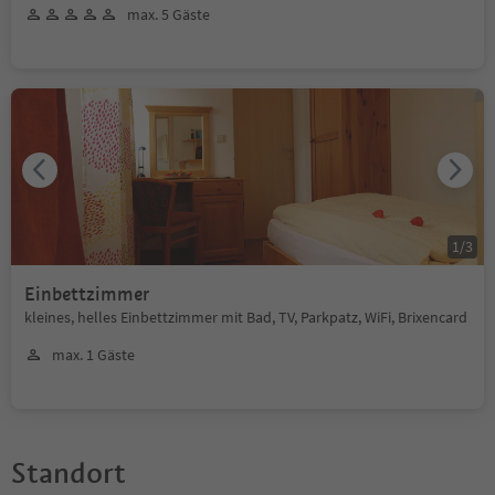
max. 5 Gäste
1
/
3
Einbettzimmer
kleines, helles Einbettzimmer mit Bad, TV, Parkpatz, WiFi, Brixencard
max. 1 Gäste
Standort