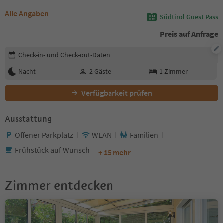
Alle Angaben
Südtirol Guest Pass
Preis auf Anfrage
Buchungsdetails bearbeiten
Check-in- und Check-out-Daten
Nacht
2
Gäste
1
Zimmer
Verfügbarkeit prüfen
Ausstattung
Offener Parkplatz
WLAN
Familien
Frühstück auf Wunsch
+ 15 mehr
Zimmer entdecken