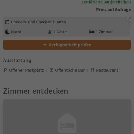
Zertifizierte Barrierefreiheit
Preis auf Anfrage
Buchungsdetails bearbeiten
Check-in- und Check-out-Daten
Nacht
2
Gäste
1
Zimmer
Verfügbarkeit prüfen
Ausstattung
Offener Parkplatz
Öffentliche Bar
Restaurant
Zimmer entdecken