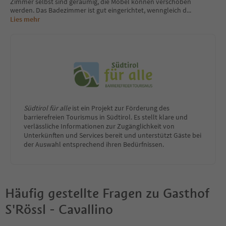
Zimmer selbst sind geräumig, die Möbel können verschoben
werden. Das Badezimmer ist gut eingerichtet, wenngleich d
...
Lies mehr
Südtirol für alle
ist ein Projekt zur Förderung des
barrierefreien Tourismus in Südtirol. Es stellt klare und
verlässliche Informationen zur Zugänglichkeit von
Unterkünften und Services bereit und unterstützt Gäste bei
der Auswahl entsprechend ihren Bedürfnissen.
Häufig gestellte Fragen zu
Gasthof
S'Rössl - Cavallino