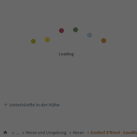
Unterkünfte in der Nähe
...
Meran und Umgebung
Meran
Gasthof S'Rössl - Cavalli