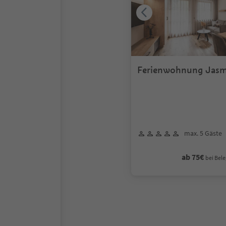
Ferienwohnung Jasm
max. 5 Gäste
ab 75€
bei Bele