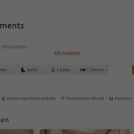
ements
Karte anzeigen
Alle Angaben
aten
Nacht
2
Gäste
1
Zimmer
Kleine Haustiere erlaubt
Kostenloses WLAN
Familien
ken