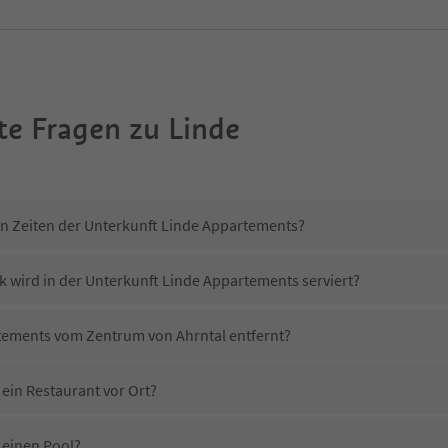
te Fragen zu
Linde
s
in Zeiten der Unterkunft Linde Appartements?
k wird in der Unterkunft Linde Appartements serviert?
rtements vom Zentrum von Ahrntal entfernt?
ein Restaurant vor Ort?
 einen Pool?