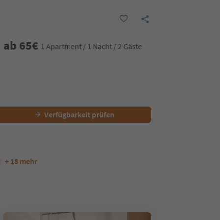
ab
65
€
1 Apartment / 1 Nacht / 2 Gäste
Verfügbarkeit prüfen
+ 18 mehr