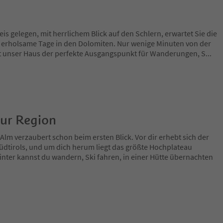
s gelegen, mit herrlichem Blick auf den Schlern, erwartet Sie die
für erholsame Tage in den Dolomiten. Nur wenige Minuten von der
ist unser Haus der perfekte Ausgangspunkt für Wanderungen, S
...
zur Region
Alm verzaubert schon beim ersten Blick. Vor dir erhebt sich der
üdtirols, und um dich herum liegt das größte Hochplateau
ter kannst du wandern, Ski fahren, in einer Hütte übernachten