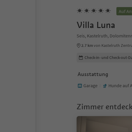
Auf An
Villa Luna
Seis, Kastelruth, Dolomiten
2.7 km
von Kastelruth Zent
Buchungsdetails bearbeiten
Check-in- und Check-out-D
Ausstattung
Garage
Hunde auf 
Zimmer entdec