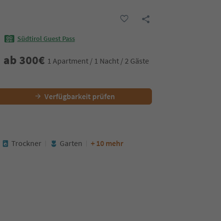
Südtirol Guest Pass
ab
300
€
1 Apartment / 1 Nacht / 2 Gäste
Verfügbarkeit prüfen
Trockner
Garten
+ 10 mehr