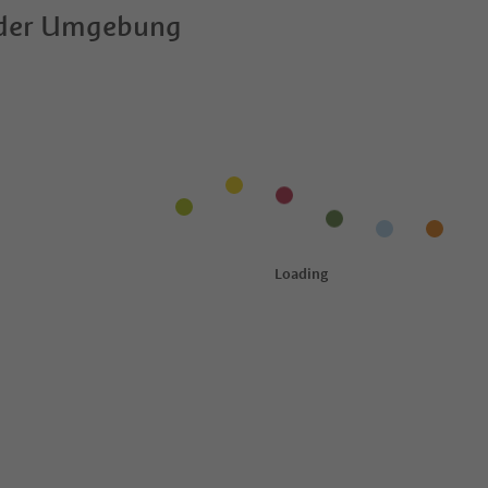
 der Umgebung