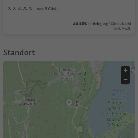
max. 5 Gäste
ab 80€
bei Belegung 2 Gäste / Nacht
Inkl. MwSt.
Standort
+
−