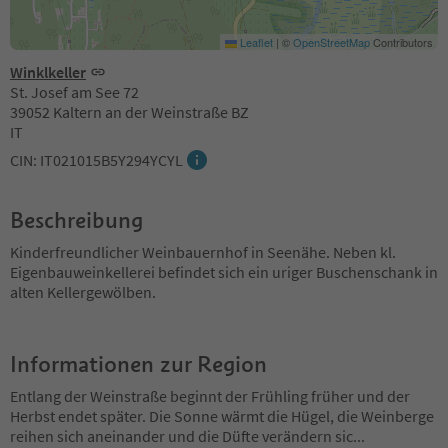
Leaflet
|
©
OpenStreetMap
Contributors
Winklkeller
St. Josef am See 72
39052 Kaltern an der Weinstraße BZ
IT
CIN: IT021015B5Y294YCYL
Beschreibung
Kinderfreundlicher Weinbauernhof in Seenähe. Neben kl.
Eigenbauweinkellerei befindet sich ein uriger Buschenschank in
alten Kellergewölben.
Informationen zur Region
Entlang der Weinstraße beginnt der Frühling früher und der
Herbst endet später. Die Sonne wärmt die Hügel, die Weinberge
reihen sich aneinander und die Düfte verändern sic
...