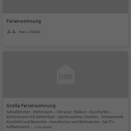
Ferienwohnung
max. 2 Gäste
Große Ferienwohnung
Schlafzimmer - Wohnraum -- Terrasse - Balkon - Dusche/WC -
Kühlschrank mit Gefrierfach - Spülmaschine, Geschirr - Glaskeramik-
Kochfeld und Backofen - Handtücher und Bettwäsche - Sat-TV -
Kaffeemaschi
...
Lies mehr