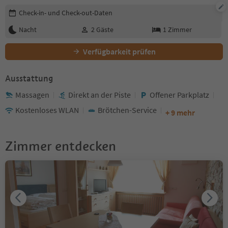
Buchungsdetails bearbeiten
Check-in- und Check-out-Daten
Nacht
2
Gäste
1
Zimmer
Verfügbarkeit prüfen
Ausstattung
Massagen
Direkt an der Piste
Offener Parkplatz
Kostenloses WLAN
Brötchen-Service
+ 9 mehr
Zimmer entdecken