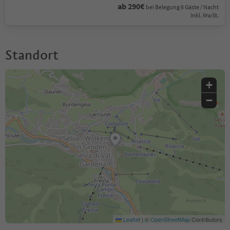
ab 290€
bei Belegung 6 Gäste / Nacht
Inkl. MwSt.
Standort
+
−
Leaflet
|
©
OpenStreetMap
Contributors