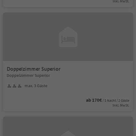
Inkl. MwSt.
Doppelzimmer Superior
Doppelzimmer Superior
max. 3 Gäste
ab 170€
/ 1 Nacht / 2 Gäste
Inkl. MwSt.