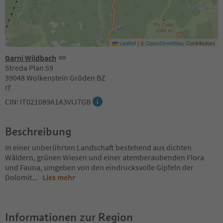
Leaflet
|
©
OpenStreetMap
Contributors
Garni Wildbach
Streda Plan 59
39048 Wolkenstein Gröden BZ
IT
CIN: IT021089A1A3VIJ7GB
Beschreibung
In einer unberührten Landschaft bestehend aus dichten
Wäldern, grünen Wiesen und einer atemberaubenden Flora
und Fauna, umgeben von den eindrucksvolle Gipfeln der
Dolomit
...
Lies mehr
Informationen zur Region