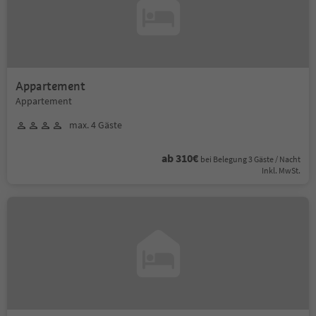
Appartement
Appartement
max. 4 Gäste
ab 310€
bei Belegung 3 Gäste / Nacht
Inkl. MwSt.