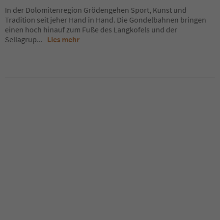
In der Dolomitenregion Grödengehen Sport, Kunst und
Tradition seit jeher Hand in Hand. Die Gondelbahnen bringen
einen hoch hinauf zum Fuße des Langkofels und der
Sellagrup
...
Lies mehr