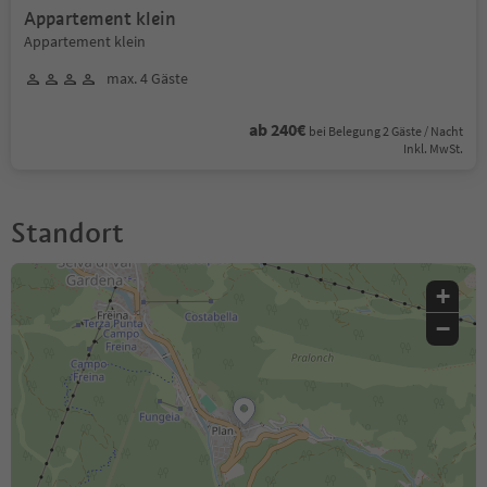
Appartement klein
Appartement klein
max. 4 Gäste
ab 240€
bei Belegung 2 Gäste / Nacht
Inkl. MwSt.
Standort
+
−