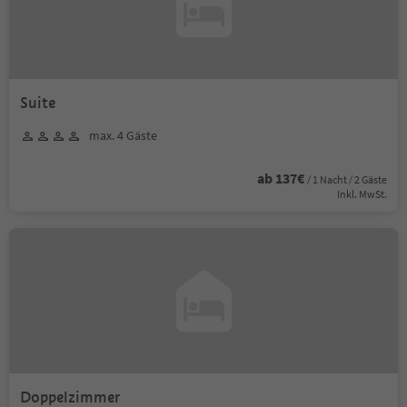
Suite
max. 4 Gäste
ab 137€
/ 1 Nacht / 2 Gäste
Inkl. MwSt.
Doppelzimmer