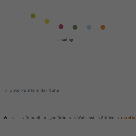
Unterkünfte in der Nähe
...
Dolomitenregion Gröden
Wolkenstein Gröden
Garni W