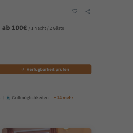
ab
100
€
/ 1 Nacht / 2 Gäste
Verfügbarkeit prüfen
t
Grillmöglichkeiten
+ 14 mehr