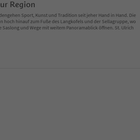
zur Region
engehen Sport, Kunst und Tradition seit jeher Hand in Hand. Die
n hoch hinauf zum Fuße des Langkofels und der Sellagruppe, wo
ie Saslong und Wege mit weitem Panoramablick öffnen. St. Ulrich