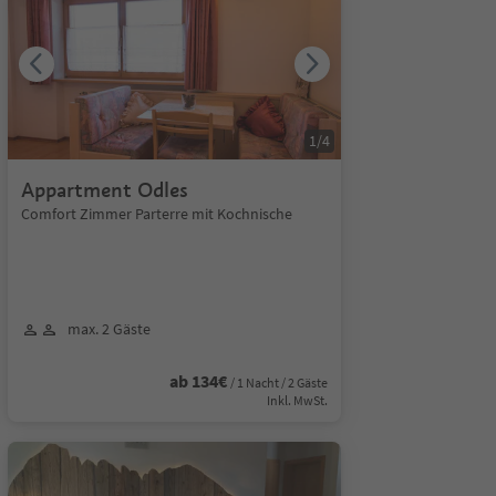
1
/
4
Appartment Odles
Comfort Zimmer Parterre mit Kochnische
max. 2 Gäste
ab 134€
/ 1 Nacht / 2 Gäste
Inkl. MwSt.