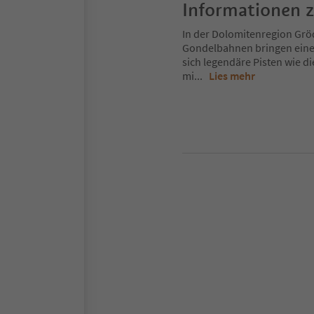
Informationen 
In der Dolomitenregion Gröd
Gondelbahnen bringen eine
sich legendäre Pisten wie d
mi
...
Lies mehr