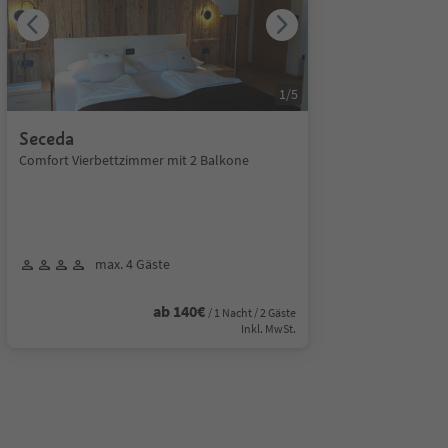
1
/
5
Seceda
Comfort Vierbettzimmer mit 2 Balkone
max. 4 Gäste
ab 140€
/ 1 Nacht / 2 Gäste
Inkl. MwSt.