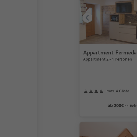
Appartment Fermeda
Appartment 2 - 4 Personen
max. 4 Gäste
ab 200€
bei Bele