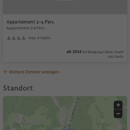
Appartement 2-4 Pers.
Appartement 2-4 Pers.
max. 4 Gäste
ab 201€
bei Belegung 2 Gäste / Nacht
Inkl. MwSt.
Weitere Zimmer anzeigen
Standort
+
−