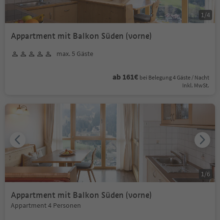
1
/
4
Appartment mit Balkon Süden (vorne)
max. 5 Gäste
ab 161€
bei Belegung 4 Gäste / Nacht
Inkl. MwSt.
1
/
6
Appartment mit Balkon Süden (vorne)
Appartment 4 Personen