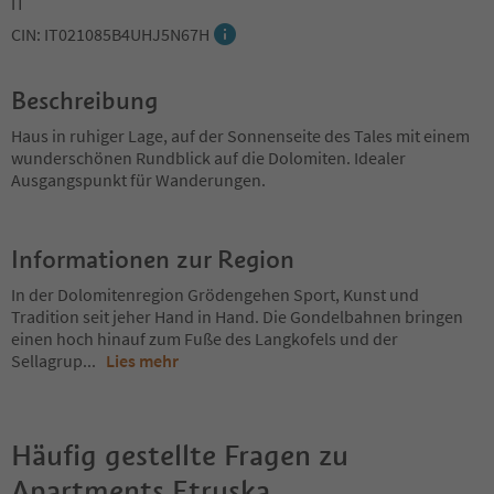
IT
CIN: IT021085B4UHJ5N67H
Beschreibung
Haus in ruhiger Lage, auf der Sonnenseite des Tales mit einem
wunderschönen Rundblick auf die Dolomiten. Idealer
Ausgangspunkt für Wanderungen.
Informationen zur Region
In der Dolomitenregion Grödengehen Sport, Kunst und
Tradition seit jeher Hand in Hand. Die Gondelbahnen bringen
einen hoch hinauf zum Fuße des Langkofels und der
Sellagrup
...
Lies mehr
Häufig gestellte Fragen zu
Apartments Etruska