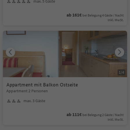
max. 5 Gäste
ab 161€
bei Belegung 4 Gäste / Nacht
Inkl. MwSt.
1
/
4
Appartment mit Balkon Ostseite
Appartment 2 Personen
max. 3 Gäste
ab 111€
bei Belegung 2 Gäste / Nacht
Inkl. MwSt.