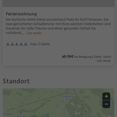
Ferienwohnung
Die idyllische Hütte bietet ausreichend Platz für fünf Personen. Die
zwei gemütlichen Schlafzimmer mit ihren weichen Federbetten sind
Garanten für süße Träume und einen gesunden Schlaf. Die
vollständi
...
Lies mehr
max. 5 Gäste
ab 90€
bei Belegung 2 Gäste / Nacht
Inkl. MwSt.
Standort
+
−