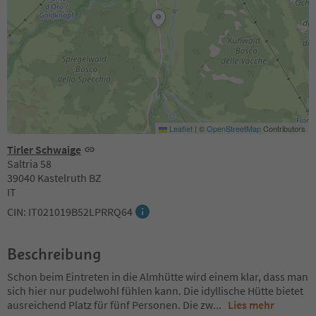
Leaflet
|
©
OpenStreetMap
Contributors
Tirler Schwaige
Saltria 58
39040 Kastelruth BZ
IT
CIN: IT021019B52LPRRQ64
Beschreibung
Schon beim Eintreten in die Almhütte wird einem klar, dass man
sich hier nur pudelwohl fühlen kann. Die idyllische Hütte bietet
ausreichend Platz für fünf Personen. Die zw
...
Lies mehr