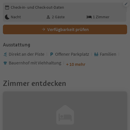
Buchungsdetails bearbeiten
Check-in- und Check-out-Daten
Nacht
2
Gäste
1
Zimmer
Verfügbarkeit prüfen
Ausstattung
Direkt an der Piste
Offener Parkplatz
Familien
Bauernhof mit Viehhaltung
+ 10 mehr
Zimmer entdecken