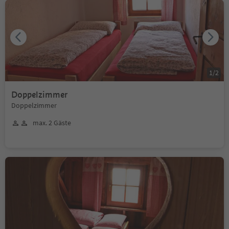
1
/
2
Doppelzimmer
Doppelzimmer
max. 2 Gäste