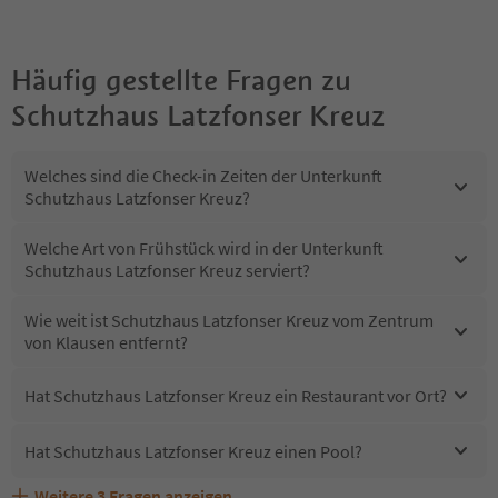
Häufig gestellte Fragen zu
Schutzhaus Latzfonser Kreuz
Welches sind die Check-in Zeiten der Unterkunft
Schutzhaus Latzfonser Kreuz?
Welche Art von Frühstück wird in der Unterkunft
Schutzhaus Latzfonser Kreuz serviert?
Wie weit ist Schutzhaus Latzfonser Kreuz vom Zentrum
von Klausen entfernt?
Hat Schutzhaus Latzfonser Kreuz ein Restaurant vor Ort?
Hat Schutzhaus Latzfonser Kreuz einen Pool?
Weitere
3
Fragen anzeigen