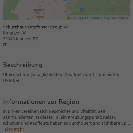
Leaflet
|
©
OpenStreetMap
Contributors
Schutzhaus Latzfonser Kreuz
Runggen 38
39043 Klausen BZ
IT
Beschreibung
Übernachtungsmöglichkeiten. Geöffnet vom 1. Juni bis 30.
Oktober.
Informationen zur Region
In Brixen vereinen sich Geschichte und Vitalität. Seit
Jahrhunderten ist dieses Tal ein Kreuzungspunkt: Kaiser,
Künstler und Kaufleute haben es durchquert und sichtbare Sp
...
Lies mehr