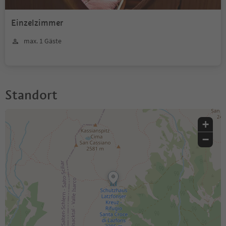
Einzelzimmer
max. 1 Gäste
Standort
+
−