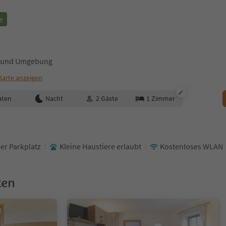
e
an und Umgebung
Karte anzeigen
aten
Nacht
2
Gäste
1
Zimmer
er Parkplatz
Kleine Haustiere erlaubt
Kostenloses WLAN
ken