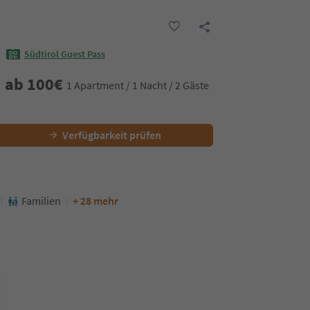
Südtirol Guest Pass
ab
100
€
1 Apartment / 1 Nacht / 2 Gäste
Verfügbarkeit prüfen
Familien
+ 28 mehr