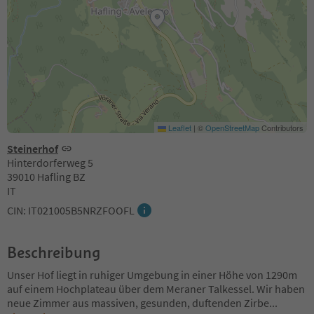
Leaflet
|
©
OpenStreetMap
Contributors
Steinerhof
Hinterdorferweg 5
39010 Hafling BZ
IT
CIN: IT021005B5NRZFOOFL
Beschreibung
Unser Hof liegt in ruhiger Umgebung in einer Höhe von 1290m
auf einem Hochplateau über dem Meraner Talkessel. Wir haben
neue Zimmer aus massiven, gesunden, duftenden Zirbe
...