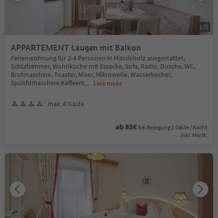
1
/
5
APPARTEMENT Laugen mit Balkon
Ferienwohnung für 2-4 Personen in Massivholz ausgestattet,
Schlafzimmer, Wohnküche mit Essecke, Sofa, Radio, Dusche, WC,
Brotmaschine, Toaster, Mixer, Mikrowelle, Wasserkocher,
Spühhlmaschine Kaffeem
...
Lies mehr
max. 4 Gäste
ab 85€
bei Belegung 2 Gäste / Nacht
Inkl. MwSt.