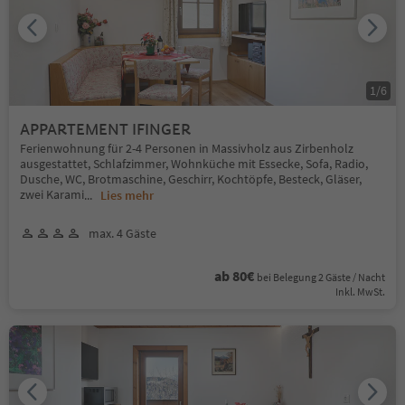
1
/
6
APPARTEMENT IFINGER
Ferienwohnung für 2-4 Personen in Massivholz aus Zirbenholz
ausgestattet, Schlafzimmer, Wohnküche mit Essecke, Sofa, Radio,
Dusche, WC, Brotmaschine, Geschirr, Kochtöpfe, Besteck, Gläser,
zwei Karami
...
Lies mehr
max. 4 Gäste
ab 80€
bei Belegung 2 Gäste / Nacht
Inkl. MwSt.