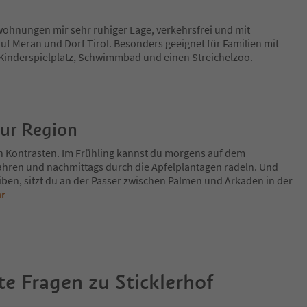
wohnungen mir sehr ruhiger Lage, verkehrsfrei und mit
f Meran und Dorf Tirol. Besonders geeignet für Familien mit
 Kinderspielplatz, Schwimmbad und einen Streichelzoo.
zur Region
n Kontrasten. Im Frühling kannst du morgens auf dem
fahren und nachmittags durch die Apfelplantagen radeln. Und
iben, sitzt du an der Passer zwischen Palmen und Arkaden in der
hr
te Fragen zu
Sticklerhof