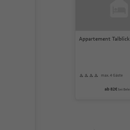
Appartement Talblick
max. 4 Gäste
ab 82€
bei Bele