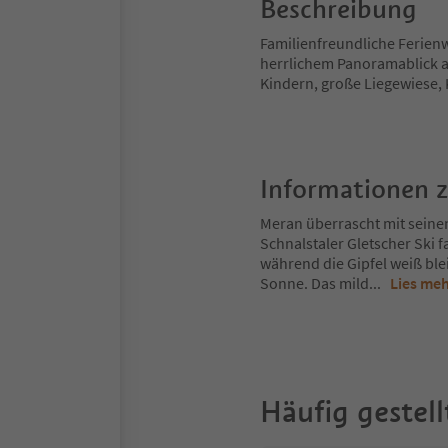
Beschreibung
Familienfreundliche Ferien
herrlichem Panoramablick au
Kindern, große Liegewiese,
Informationen 
Meran überrascht mit seine
Schnalstaler Gletscher Ski 
während die Gipfel weiß ble
Sonne. Das mild
...
Lies me
Häufig gestell