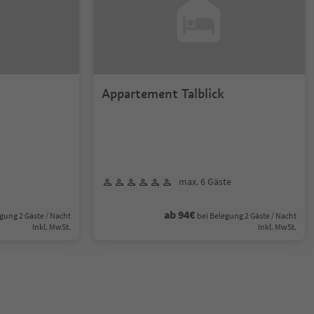
Appartement Talblick
max. 6 Gäste
ab 94€
gung 2 Gäste / Nacht
bei Belegung 2 Gäste / Nacht
Inkl. MwSt.
Inkl. MwSt.