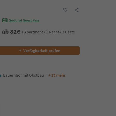
Südtirol Guest Pass
ab
82
€
1 Apartment / 1 Nacht / 2 Gäste
Verfügbarkeit prüfen
Bauernhof mit Obstbau
+ 13 mehr