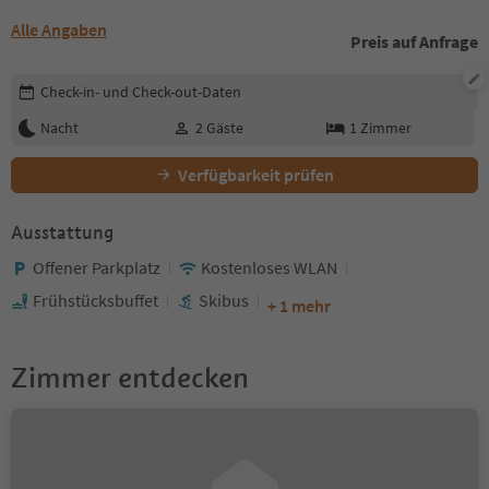
Alle Angaben
Preis auf Anfrage
Buchungsdetails bearbeiten
Check-in- und Check-out-Daten
Nacht
2
Gäste
1
Zimmer
Verfügbarkeit prüfen
Ausstattung
Offener Parkplatz
Kostenloses WLAN
Frühstücksbuffet
Skibus
+ 1 mehr
Zimmer entdecken