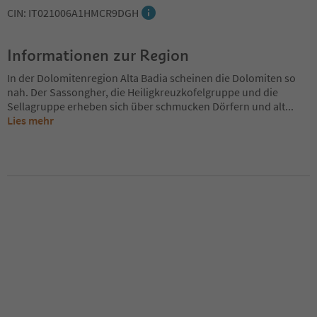
CIN: IT021006A1HMCR9DGH
Informationen zur Region
In der Dolomitenregion Alta Badia scheinen die Dolomiten so
nah. Der Sassongher, die Heiligkreuzkofelgruppe und die
Sellagruppe erheben sich über schmucken Dörfern und alt
...
Lies mehr