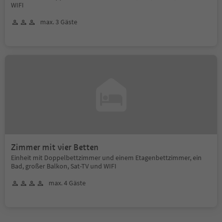
WIFI
max. 3 Gäste
Zimmer mit vier Betten
Einheit mit Doppelbettzimmer und einem Etagenbettzimmer, ein
Bad, großer Balkon, Sat-TV und WIFI
max. 4 Gäste