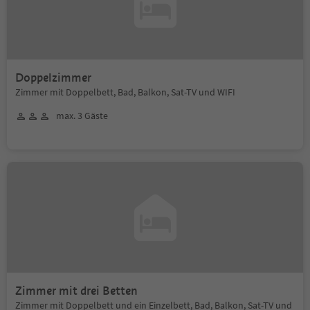
Doppelzimmer
Zimmer mit Doppelbett, Bad, Balkon, Sat-TV und WIFI
max. 3 Gäste
Zimmer mit drei Betten
Zimmer mit Doppelbett und ein Einzelbett, Bad, Balkon, Sat-TV und