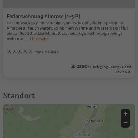
Ferienwohnung Almrose (2-5 P.)
Die innovative Wellnesskabine von Hydrosoft, die im Apartment
Almrose auf euch wartet, kombiniert Wärme und Wasserdampf für
ein sanftes Schwitzerlebnis. Diese neuartige Technologie reinigt
nicht nur
...
Lies mehr
max. 5 Gäste
ab 130€
bei Belegung 5 Gäste / Nacht
Inkl. MwSt.
Standort
+
−