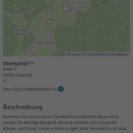
Leaflet
|
©
OpenStreetMap
Contributors
Obermarhof
Mahr 7
39030 Gsies BZ
IT
CIN: IT021109B5ERPN6UTN
Beschreibung
Kommen Sie auf unseren familienfreundlichen Bauernhof,
atmen Sie würzige Bergluft ein und erleben Sie Urlaub für
Körper und Geist. Unsere Wohnungen sind renoviert und lade
...