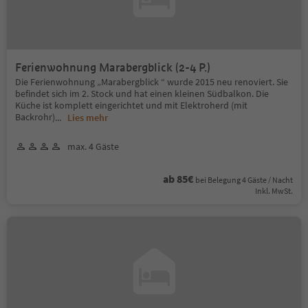
Ferienwohnung Marabergblick (2-4 P.)
Die Ferienwohnung „Marabergblick “ wurde 2015 neu renoviert. Sie
befindet sich im 2. Stock und hat einen kleinen Südbalkon. Die
Küche ist komplett eingerichtet und mit Elektroherd (mit
Backrohr)
...
Lies mehr
max. 4 Gäste
ab 85€
bei Belegung 4 Gäste / Nacht
Inkl. MwSt.