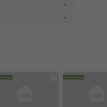
e buchbar
Online buchbar