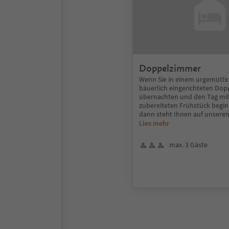
Doppelzimmer
Wenn Sie in einem urgemütlich
bäuerlich eingerichteten Do
übernachten und den Tag mit
zubereiteten Frühstück begin
dann steht Ihnen auf unsere
Lies mehr
max. 3 Gäste