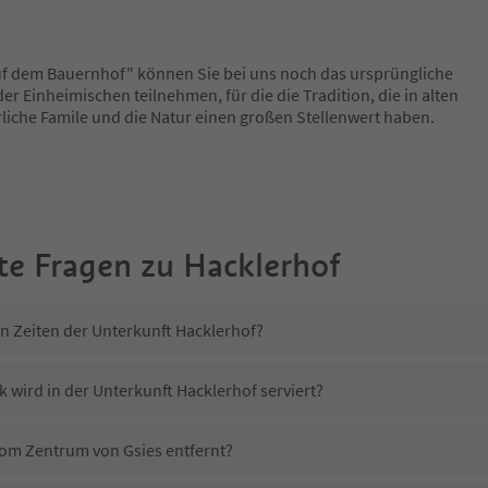
f dem Bauernhof" können Sie bei uns noch das ursprüngliche
r Einheimischen teilnehmen, für die die Tradition, die in alten
liche Famile und die Natur einen großen Stellenwert haben.
te Fragen zu
Hacklerhof
in Zeiten der Unterkunft Hacklerhof?
 wird in der Unterkunft Hacklerhof serviert?
 vom Zentrum von Gsies entfernt?