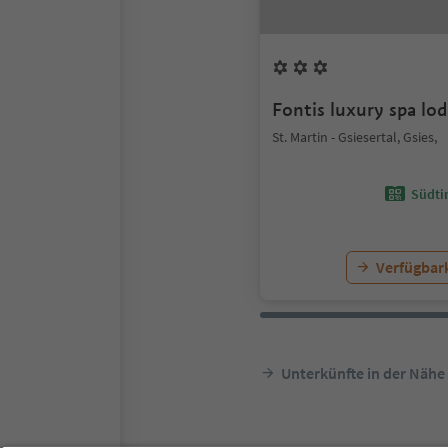
Fontis luxury spa lo
St. Martin - Gsiesertal, Gsies,
Südtir
Verfügbark
Unterkünfte in der Nähe