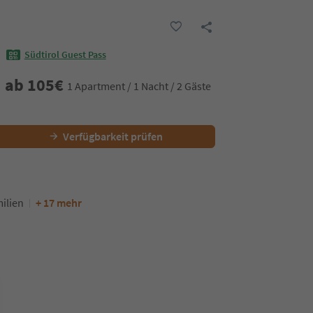
Südtirol Guest Pass
ab
105
€
1 Apartment / 1 Nacht / 2 Gäste
Verfügbarkeit prüfen
ilien
+ 17 mehr