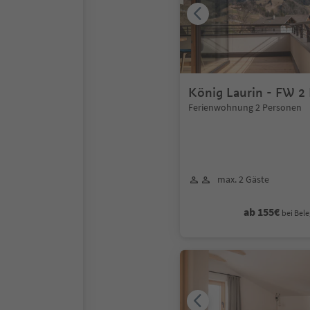
König Laurin - FW 2
Ferienwohnung 2 Personen
max. 2 Gäste
ab 155€
bei Bele