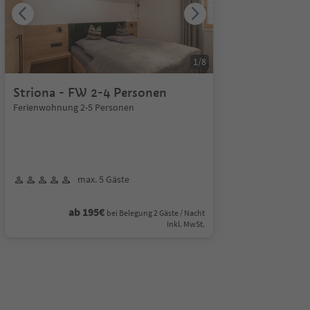
1
/
8
Striona - FW 2-4 Personen
Ferienwohnung 2-5 Personen
max. 5 Gäste
ab 195€
bei Belegung 2 Gäste / Nacht
Inkl. MwSt.