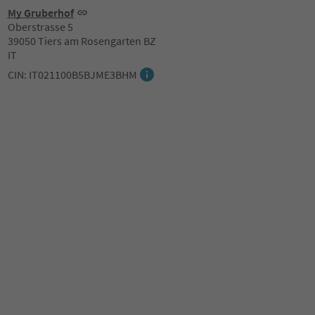
My Gruberhof
Oberstrasse 5
39050 Tiers am Rosengarten BZ
IT
CIN: IT021100B5BJME3BHM