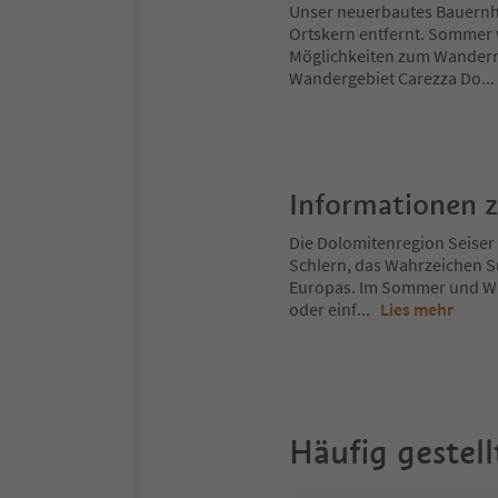
Unser neuerbautes Bauernha
Ortskern entfernt. Sommer w
Möglichkeiten zum Wandern 
Wandergebiet Carezza Do
..
Informationen 
Die Dolomitenregion Seiser 
Schlern, das Wahrzeichen S
Europas. Im Sommer und Win
oder einf
...
Lies mehr
Häufig gestell