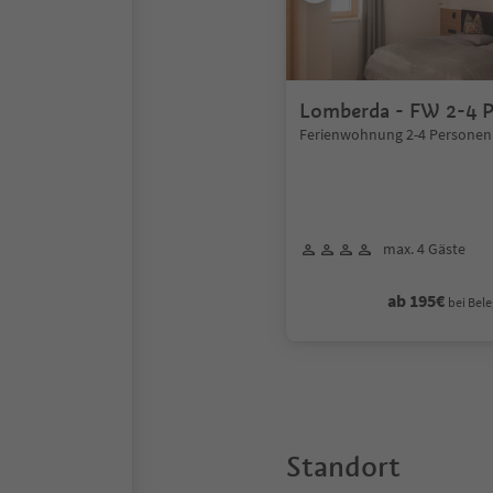
Lomberda - FW 2-4 
Ferienwohnung 2-4 Personen
max. 4 Gäste
ab 195€
bei Bele
Standort