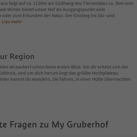
us liegt auf ca. 1120m am Südhang des Tiersertales ca. 3km vom
ie Winter bietet unser Hof als Ausgangspunkt viele
oder zum Erkunden der Natur. Der Einstieg ins Ski- und
.
Lies mehr
zur Region
Alm verzaubert schon beim ersten Blick. Vor dir erhebt sich der
üdtirols, und um dich herum liegt das größte Hochplateau
ter kannst du wandern, Ski fahren, in einer Hütte übernachten
te Fragen zu
My Gruberhof