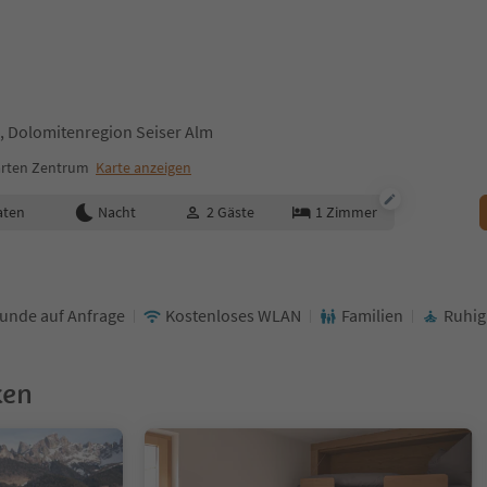
n, Dolomitenregion Seiser Alm
arten Zentrum
Karte anzeigen
aten
Nacht
2
Gäste
1
Zimmer
unde auf Anfrage
Kostenloses WLAN
Familien
Ruhig
ken