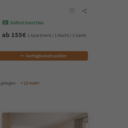
Südtirol Guest Pass
ab
155
€
1 Apartment / 1 Nacht / 2 Gäste
Verfügbarkeit prüfen
 gelegen
+ 13 mehr