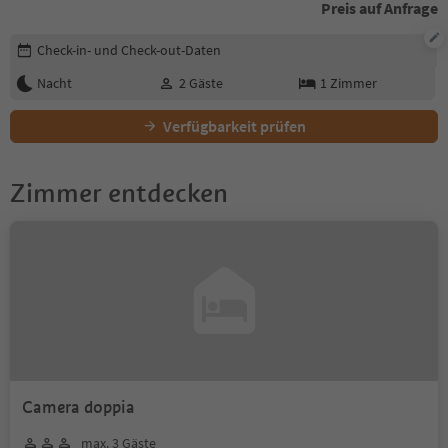
Preis auf Anfrage
Buchungsdetails bearbeiten
Check-in- und Check-out-Daten
Nacht
2
Gäste
1
Zimmer
Verfügbarkeit prüfen
Zimmer entdecken
Camera doppia
max. 3 Gäste