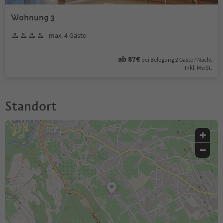
Wohnung 3
max. 4 Gäste
ab 87€
bei Belegung 2 Gäste / Nacht
Inkl. MwSt.
Standort
+
−