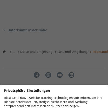
Unterkünfte in der Nähe
...
Meran und Umgebung
Lana und Umgebung
Rebmannh
Sprache: Deutsch
FAQ
Kontakt
Presse
MICE
Datenschutzerklärung
AGB