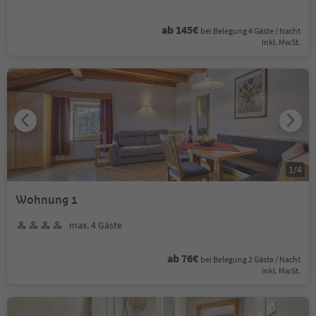
ab 145€
bei Belegung 4 Gäste / Nacht
Inkl. MwSt.
1
/
4
Wohnung 1
max. 4 Gäste
ab 76€
bei Belegung 2 Gäste / Nacht
Inkl. MwSt.