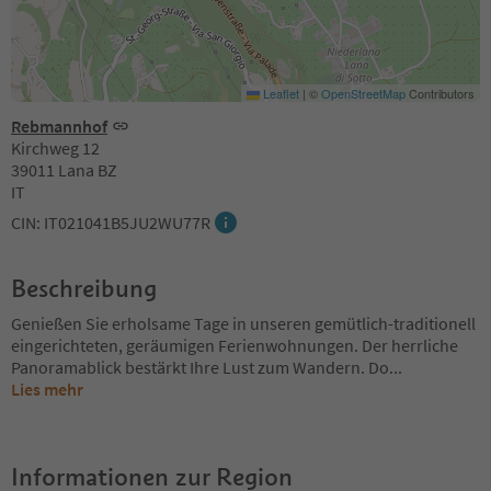
Leaflet
|
©
OpenStreetMap
Contributors
Rebmannhof
Kirchweg 12
39011 Lana BZ
IT
CIN: IT021041B5JU2WU77R
Beschreibung
Genießen Sie erholsame Tage in unseren gemütlich-traditionell
eingerichteten, geräumigen Ferienwohnungen. Der herrliche
Panoramablick bestärkt Ihre Lust zum Wandern. Do
...
Lies mehr
Informationen zur Region